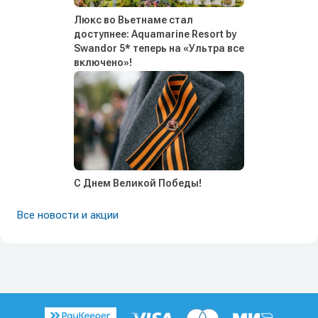
Люкс во Вьетнаме стал
доступнее: Aquamarine Resort by
Swandor 5* теперь на «Ультра все
включено»!
С Днем Великой Победы!
Все новости и акции