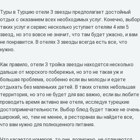
Туры в Турцию отели 3 звезды предполагает достойный
отдых с оказанием всех необходимых услуг. Конечно, выбор
таких услуг и сервис несколько уступает отелям 4 или 5
звезд, но это вовсе не значит, что там будет ужасно, и вам
не понравится. В отелях 3 звезды всегда есть все, что
нужно.
Как правило, отели 3 тройка звезды находятся несколько
дальше от морского побережья, но это не такая уж и
большая проблема, особенно если вы молоды и едете
отдыхать без маленьких детей. В таких отелях небольшая
территория, но это не будет для вас важно, если вы любите
проводить время активно вне отеля, исследуя турецкие
достопримечательности. Выбор блюд будет также не очень
широкий, но, тем не менее, в ресторанах вы найдете все,
что вам нужно для полноценного питания.
Что касается номеров, то они, возможно, не отличаются