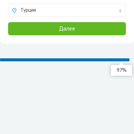
Турция
Далее
98%