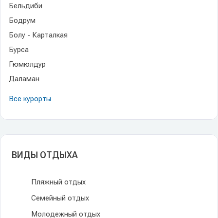
Бельдиби
Бодрум
Болу - Карталкая
Бурса
Гюмюлдур
Даламан
Все курорты
ВИДЫ ОТДЫХА
Пляжный отдых
Семейный отдых
Молодежный отдых