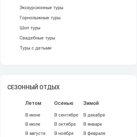
Экскурсионные туры
Горнолыжные туры
Шоп туры
Свадебные туры
Туры с детьми
СЕЗОННЫЙ ОТДЫХ
Летом
Осенью
Зимой
В июне
В сентябре
В декабре
В июле
В октябре
В январе
В августе
В ноябре
В феврале