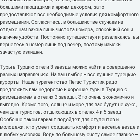
большими площадями и ярким декором, зато
предоставляют все необходимые условия для комфортного
размещения. Согласитесь, в большинстве случаев на
отдыхе нам важна лишь чистота номера, спокойный сон и
наличие удобств. Постоянно путешествуя и развлекаясь, вы
вернетесь в номер лишь под вечер, поэтому изыски
зачастую излишни.
Туры в Турцию отели 3 звезды можно найти в совершенно
разных направлениях. На ваш выбор – все лучшие турецкие
курорты. Наше турагентство Пегас Туристик радо
предложить вам недорогие и хорошие туры в Турцию с
размещением в отелях 3 звезды. Это очень экономично и
выгодно. Кроме того, солнце и море для вас будут не хуже,
чем для туристов, отдыхающих в отелях 4 и 5 звезд.
Особенно такой вариант подойдет для студентов и
молодежи, кто умеет создавать комфорт и веселье везде и
в любых условиях. Ведь по большому счету самое главное –