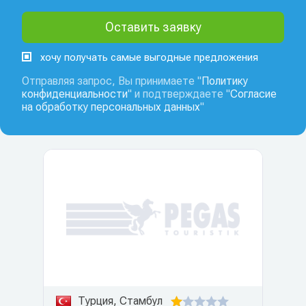
хочу получать самые выгодные предложения
Отправляя запрос, Вы принимаете "
Политику
конфиденциальности
" и подтверждаете "
Согласие
на обработку персональных данных
"
Турция, Стамбул