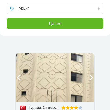
Турция
Далее
Турция, Стамбул