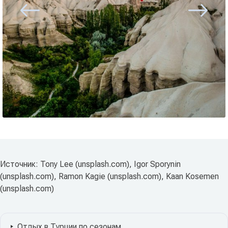
Источник: Tony Lee (unsplash.com), Igor Sporynin
(unsplash.com), Ramon Kagie (unsplash.com), Kaan Kosemen
(unsplash.com)
Отдых в Турции по сезонам