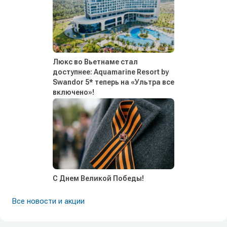
Люкс во Вьетнаме стал
доступнее: Aquamarine Resort by
Swandor 5* теперь на «Ультра все
включено»!
С Днем Великой Победы!
Все новости и акции