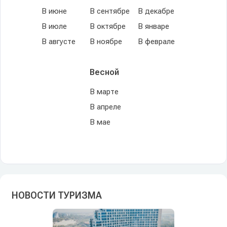
В июне
В сентябре
В декабре
В июле
В октябре
В январе
В августе
В ноябре
В феврале
Весной
В марте
В апреле
В мае
НОВОСТИ ТУРИЗМА