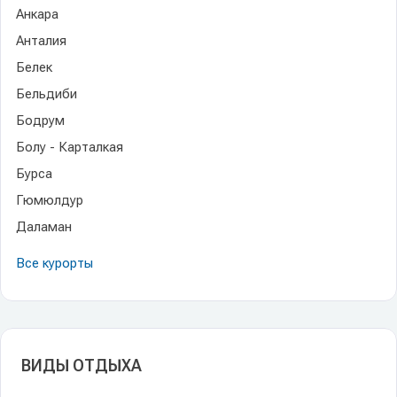
Анкара
Анталия
Белек
Бельдиби
Бодрум
Болу - Карталкая
Бурса
Гюмюлдур
Даламан
Все курорты
ВИДЫ ОТДЫХА