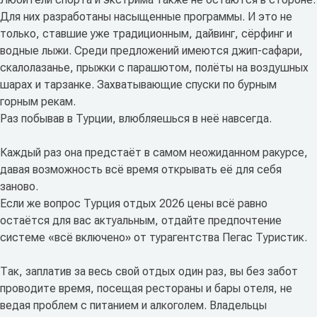
Для них разработаны насыщенные программы. И это не
только, ставшие уже традиционным, дайвинг, сёрфинг и
водные лыжи. Среди предложений имеются джип-сафари,
скалолазанье, прыжки с парашютом, полёты на воздушных
шарах и тарзанке. Захватывающие спуски по бурным
горным рекам.
Раз побывав в Турции, влюбляешься в неё навсегда.
Каждый раз она предстаёт в самом неожиданном ракурсе,
давая возможность всё время открывать её для себя
заново.
Если же вопрос Турция отдых 2026 цены всё равно
остаётся для вас актуальным, отдайте предпочтение
системе «всё включено» от турагентства Пегас Туристик.
Так, заплатив за весь свой отдых один раз, вы без забот
проводите время, посещая рестораны и бары отеля, не
ведая проблем с питанием и алкоголем. Владельцы