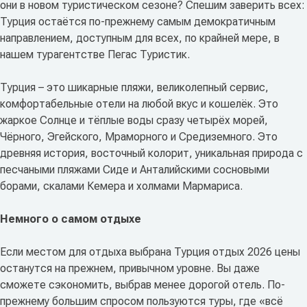
они в новом туристическом сезоне? Спешим заверить всех:
Турция остаётся по-прежнему самым демократичным
направлением, доступным для всех, по крайней мере, в
нашем турагентстве Пегас Туристик.
Турция – это шикарные пляжи, великолепный сервис,
комфортабельные отели на любой вкус и кошелёк. Это
жаркое Солнце и тёплые воды сразу четырёх морей,
Чёрного, Эгейского, Мраморного и Средиземного. Это
древняя история, восточный колорит, уникальная природа с
песчаными пляжами Сиде и Анталийскими сосновыми
борами, скалами Кемера и холмами Мармариса.
Немного о самом отдыхе
Если местом для отдыха выбрана Турция отдых 2026 цены
останутся на прежнем, привычном уровне. Вы даже
сможете сэкономить, выбрав менее дорогой отель. По-
прежнему большим спросом пользуются туры, где «всё