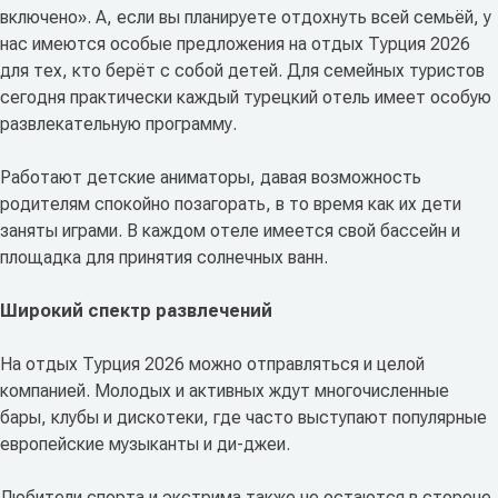
включено». А, если вы планируете отдохнуть всей семьёй, у
нас имеются особые предложения на отдых Турция 2026
для тех, кто берёт с собой детей. Для семейных туристов
сегодня практически каждый турецкий отель имеет особую
развлекательную программу.
Работают детские аниматоры, давая возможность
родителям спокойно позагорать, в то время как их дети
заняты играми. В каждом отеле имеется свой бассейн и
площадка для принятия солнечных ванн.
Широкий спектр развлечений
На отдых Турция 2026 можно отправляться и целой
компанией. Молодых и активных ждут многочисленные
бары, клубы и дискотеки, где часто выступают популярные
европейские музыканты и ди-джеи.
Любители спорта и экстрима также не остаются в стороне.