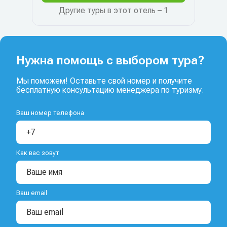
Другие туры в этот отель – 1
Нужна помощь с выбором тура?
Мы поможем! Оставьте свой номер и получите
бесплатную консультацию менеджера по туризму.
Ваш номер телефона
Как вас зовут
Ваш email