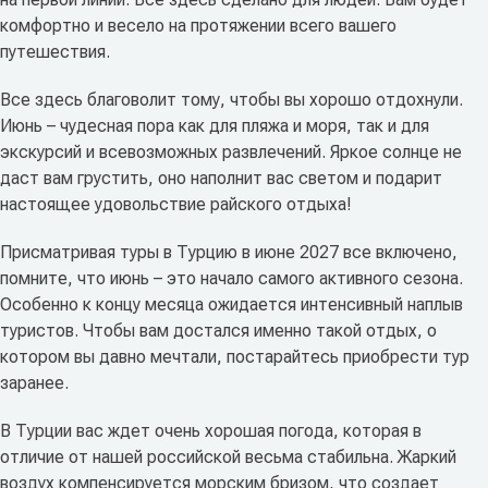
комфортно и весело на протяжении всего вашего
путешествия.
Все здесь благоволит тому, чтобы вы хорошо отдохнули.
Июнь – чудесная пора как для пляжа и моря, так и для
экскурсий и всевозможных развлечений. Яркое солнце не
даст вам грустить, оно наполнит вас светом и подарит
настоящее удовольствие райского отдыха!
Присматривая туры в Турцию в июне 2027 все включено,
помните, что июнь – это начало самого активного сезона.
Особенно к концу месяца ожидается интенсивный наплыв
туристов. Чтобы вам достался именно такой отдых, о
котором вы давно мечтали, постарайтесь приобрести тур
заранее.
В Турции вас ждет очень хорошая погода, которая в
отличие от нашей российской весьма стабильна. Жаркий
воздух компенсируется морским бризом, что создает