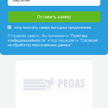
хочу получать самые выгодные предложения
Отправляя запрос, Вы принимаете "
Политику
конфиденциальности
" и подтверждаете "
Согласие
на обработку персональных данных
"