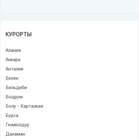
КУРОРТЫ
Алания
Анкара
Анталия
Белек
Бельдиби
Бодрум
Болу - Карталкая
Бурса
Гюмюлдур
Даламан