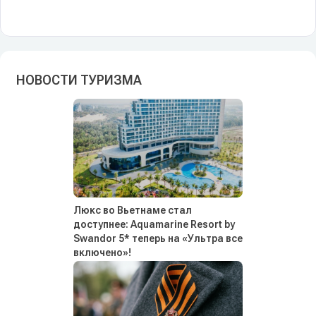
НОВОСТИ ТУРИЗМА
Люкс во Вьетнаме стал
доступнее: Aquamarine Resort by
Swandor 5* теперь на «Ультра все
включено»!