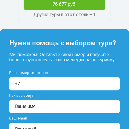
76 677 руб.
Другие туры в этот отель – 1
Нужна помощь с выбором тура?
Мы поможем! Оставьте свой номер и получите
бесплатную консультацию менеджера по туризму.
Ваш номер телефона
Как вас зовут
Ваш email