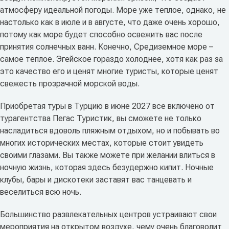
атмосферу идеальной погоды. Море уже теплое, однако, не
настолько как в июле и в августе, что даже очень хорошо,
потому как море будет способно освежить вас после
принятия солнечных ванн. Конечно, Средиземное море –
самое теплое. Эгейское гораздо холоднее, хотя как раз за
это качество его и ценят многие туристы, которые ценят
свежесть прозрачной морской воды.
Приобретая туры в Турцию в июне 2027 все включено от
турагентства Пегас Туристик, вы сможете не только
насладиться вдоволь пляжным отдыхом, но и побывать во
многих исторических местах, которые стоит увидеть
своими глазами. Вы также можете при желании влиться в
ночную жизнь, которая здесь безудержно кипит. Ночные
клубы, бары и дискотеки заставят вас танцевать и
веселиться всю ночь.
Большинство развлекательных центров устраивают свои
мероприятия на открытом воздухе, чему очень благоволит