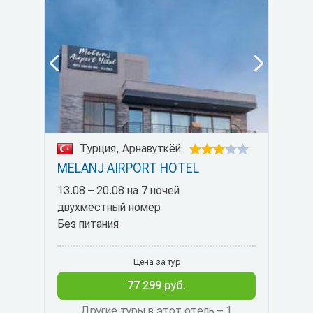
Турция, Арнавуткёй
MELANJ AIRPORT HOTEL
13.08 – 20.08 на 7 ночей
двухместный номер
Без питания
Цена за тур
77 299 руб.
Другие туры в этот отель – 1