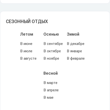
СЕЗОННЫЙ ОТДЫХ
Летом
Осенью
Зимой
В июне
В сентябре
В декабре
В июле
В октябре
В январе
В августе
В ноябре
В феврале
Весной
В марте
В апреле
В мае