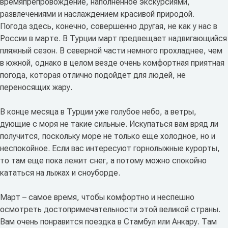
времяпрепровождение, наполненное экскурсиями,
развлечениями и наслаждением красивой природой.
Погода здесь, конечно, совершенно другая, не как у нас в
России в марте. В Турции март предвещает надвигающийся
пляжный сезон. В северной части немного прохладнее, чем
в южной, однако в целом везде очень комфортная приятная
погода, которая отлично подойдет для людей, не
переносящих жару.
В конце месяца в Турции уже голубое небо, а ветры,
дующие с моря не такие сильные. Искупаться вам вряд ли
получится, поскольку море не только еще холодное, но и
неспокойное. Если вас интересуют горнолыжные курорты,
то там еще пока лежит снег, а потому можно спокойно
кататься на лыжах и сноуборде.
Март – самое время, чтобы комфортно и неспешно
осмотреть достопримечательности этой великой страны.
Вам очень понравится поездка в Стамбул или Анкару. Там