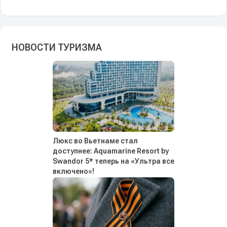
НОВОСТИ ТУРИЗМА
Люкс во Вьетнаме стал
доступнее: Aquamarine Resort by
Swandor 5* теперь на «Ультра все
включено»!