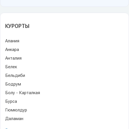
КУРОРТЫ
Алания
Анкара
Анталия
Белек
Бельдиби
Бодрум
Болу - Карталкая
Бурса
Гюмюлдур
Даламан