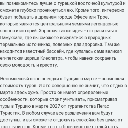
вы познакомитесь лучше с турецкой восточной культурой и
сможете глубоко проникнуться ею. Кроме того, интересно
будет побывать в древнем городе Эфесе или Трое,
которые являются центральными землями легендарных
эпосов и историй. Хорошая также идея – отправиться в
Памуккале, где вы сможете искупаться в природных
термальных источниках, полезных для здоровья. Там же
находится известный бассейн, где купалась сама великая
египетская царица Клеопатра, чтобы навеки сохранить
свою молодость и красоту.
Несомненный плюс поездки в Турцию в марте – невысокая
стоимость туров. И это совершенно не значит, что отдых в
марте здесь хуже. Просто он имеет определенные
особенности, которые стоит учитывать, присматривая
туры в Турцию в марте 2027 от турагентства Пегас
Туристик. В любом случае все развлечения вам будут
доступны, и вы сможете отдохнуть спокойно без шума от
толп туристов. Кроме того, в большинстве отелей есть