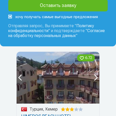
хочу получать самые выгодные предложения
Отправляя запрос, Вы принимаете "
Политику
конфиденциальности
" и подтверждаете "
Согласие
на обработку персональных данных
"
6.72
Турция, Кемер