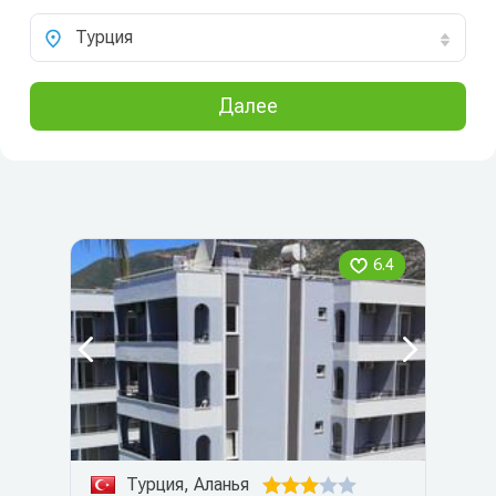
Турция
Далее
6.4
Турция, Аланья