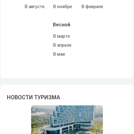
В августе
В ноябре
В феврале
Весной
В марте
В апреле
В мае
НОВОСТИ ТУРИЗМА