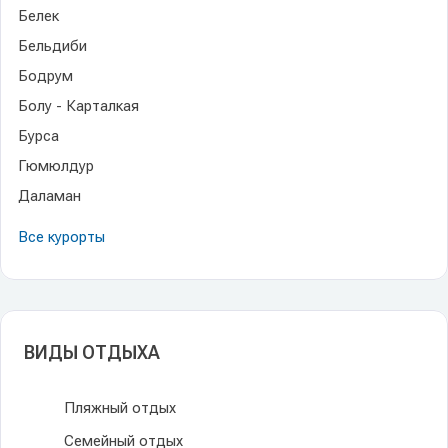
Белек
Бельдиби
Бодрум
Болу - Карталкая
Бурса
Гюмюлдур
Даламан
Все курорты
ВИДЫ ОТДЫХА
Пляжный отдых
Семейный отдых