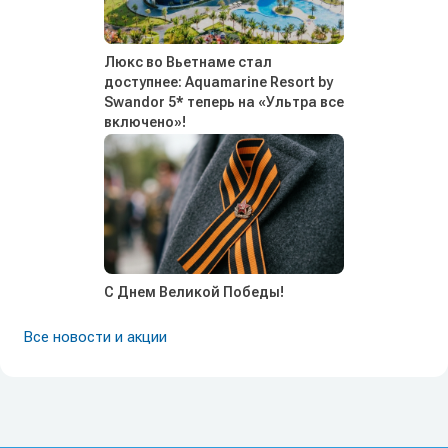
Люкс во Вьетнаме стал
доступнее: Aquamarine Resort by
Swandor 5* теперь на «Ультра все
включено»!
С Днем Великой Победы!
Все новости и акции