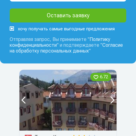
хочу получать самые выгодные предложения
Отправляя запрос, Вы принимаете "
Политику
конфиденциальности
" и подтверждаете "
Согласие
на обработку персональных данных
"
6.72