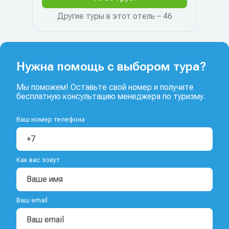
Другие туры в этот отель – 46
Нужна помощь с выбором тура?
Мы поможем! Оставьте свой номер и получите
бесплатную консультацию менеджера по туризму.
Ваш номер телефона
Как вас зовут
Ваш email