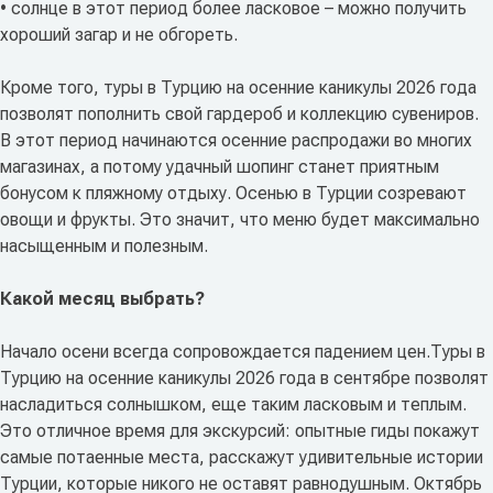
• солнце в этот период более ласковое – можно получить
хороший загар и не обгореть.
Кроме того, туры в Турцию на осенние каникулы 2026 года
позволят пополнить свой гардероб и коллекцию сувениров.
В этот период начинаются осенние распродажи во многих
магазинах, а потому удачный шопинг станет приятным
бонусом к пляжному отдыху. Осенью в Турции созревают
овощи и фрукты. Это значит, что меню будет максимально
насыщенным и полезным.
Какой месяц выбрать?
Начало осени всегда сопровождается падением цен.Туры в
Турцию на осенние каникулы 2026 года в сентябре позволят
насладиться солнышком, еще таким ласковым и теплым.
Это отличное время для экскурсий: опытные гиды покажут
самые потаенные места, расскажут удивительные истории
Турции, которые никого не оставят равнодушным. Октябрь