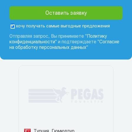
хочу получать самые выгодные предложения
Отправляя запрос, Вы принимаете "
Политику
конфиденциальности
" и подтверждаете "
Согласие
на обработку персональных данных
"
Турция, Гюмюлдур