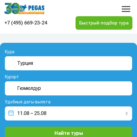
На главную
+7 (495) 669-23-24
Куда
Курорт
Удобные даты вылета
Найти туры