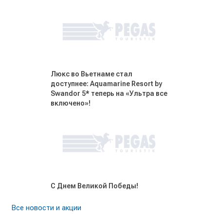
Люкс во Вьетнаме стал
доступнее: Aquamarine Resort by
Swandor 5* теперь на «Ультра все
включено»!
С Днем Великой Победы!
Все новости и акции