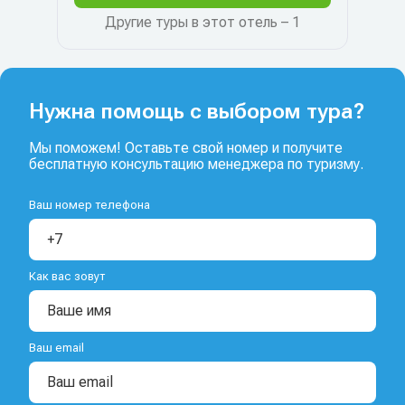
Другие туры в этот отель – 1
Нужна помощь с выбором тура?
Мы поможем! Оставьте свой номер и получите
бесплатную консультацию менеджера по туризму.
Ваш номер телефона
Как вас зовут
Ваш email