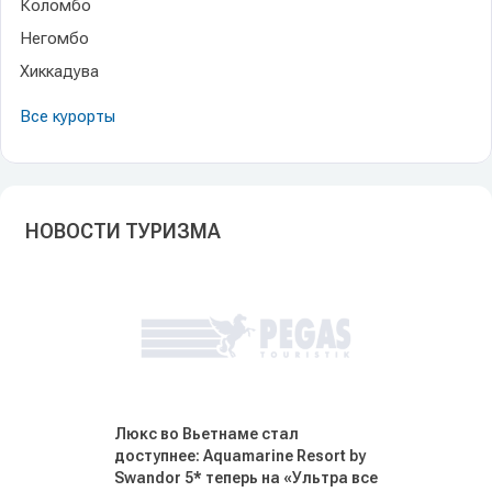
Коломбо
Негомбо
Хиккадува
Все курорты
НОВОСТИ ТУРИЗМА
Люкс во Вьетнаме стал
доступнее: Aquamarine Resort by
Swandor 5* теперь на «Ультра все