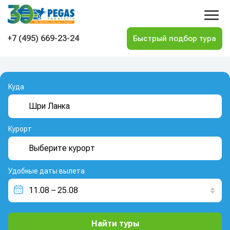
На главную
+7 (495) 669-23-24
Куда
Курорт
Удобные даты вылета
Найти туры