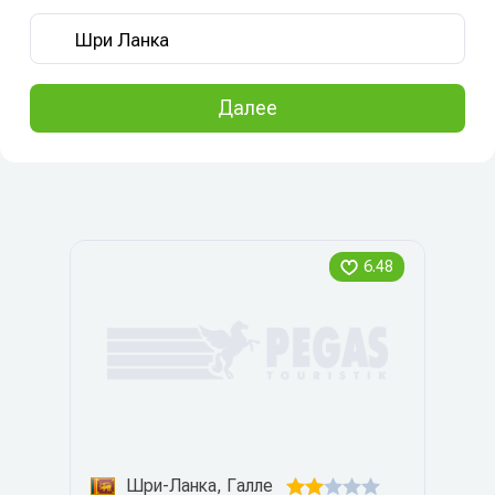
Далее
6.48
Шри-Ланка, Галле