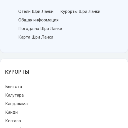
Отели Шри Ланки
Курорты Шри Ланки
Общая информация
Погода на Шри Ланке
Карта Шри Ланки
КУРОРТЫ
Бентота
Калутара
Кандалама
Канди
Коггала