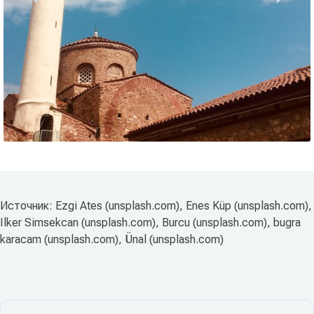
Источник: Ezgi Ates (unsplash.com), Enes Küp (unsplash.com),
Ilker Simsekcan (unsplash.com), Burcu (unsplash.com), bugra
karacam (unsplash.com), Ünal (unsplash.com)