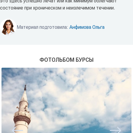
это здесь успешно лечат или как минимум облегчают
состояние при хроническом и неизлечимом течении.
Материал подготовила:
Анфимова Ольга
ФОТОЛЬБОМ БУРСЫ