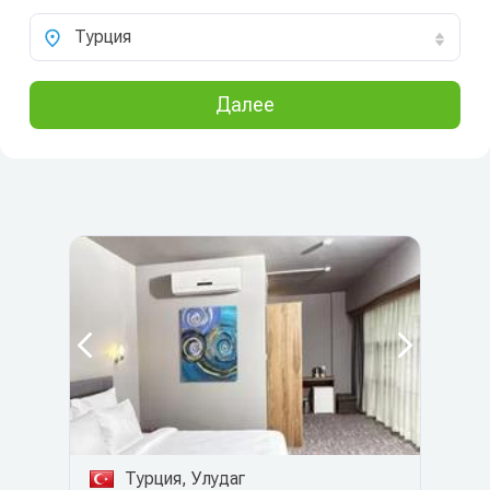
Турция
Далее
Турция, Улудаг