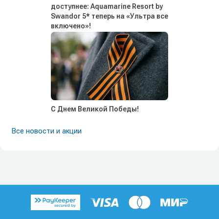
доступнее: Aquamarine Resort by
Swandor 5* теперь на «Ультра все
включено»!
С Днем Великой Победы!
Все новости и акции