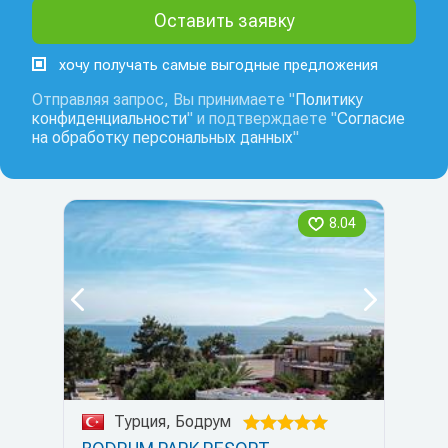
хочу получать самые выгодные предложения
Отправляя запрос, Вы принимаете "
Политику
конфиденциальности
" и подтверждаете "
Согласие
на обработку персональных данных
"
8.04
Турция, Бодрум