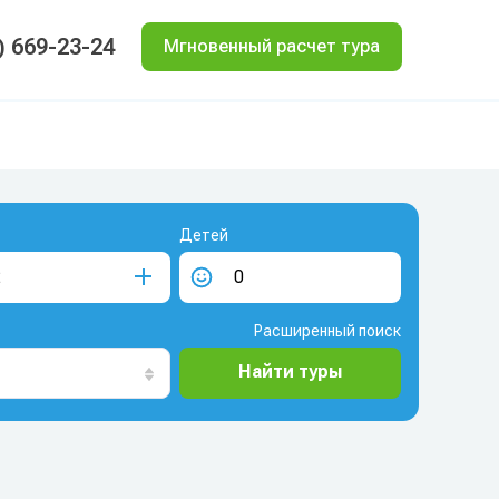
) 669-23-24
Мгновенный расчет тура
Детей
Расширенный поиск
Найти туры