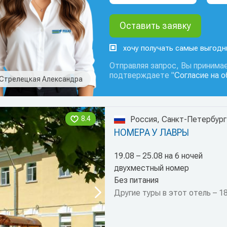
хочу получать самые выгод
Отправляя запрос, Вы принимае
подтверждаете "
Согласие на 
Стрелецкая Александра
8.4
Россия, Санкт-Петербург
НОМЕРА У ЛАВРЫ
19.08 – 25.08 на 6 ночей
двухместный номер
Без питания
Другие туры в этот отель – 1