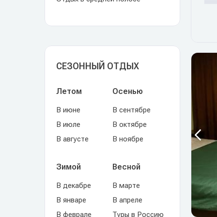
СЕЗОННЫЙ ОТДЫХ
Летом
Осенью
В июне
В сентябре
В июле
В октябре
В августе
В ноябре
Зимой
Весной
В декабре
В марте
В январе
В апреле
В феврале
Туры в Россию