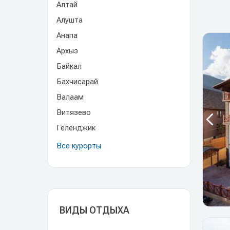
Алтай
Алушта
Анапа
Архыз
Байкал
Бахчисарай
Валаам
Витязево
Геленджик
Все курорты
ВИДЫ ОТДЫХА