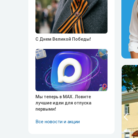
С Днем Великой Победы!
Мы теперь в MAX. Ловите
лучшие идеи для отпуска
первыми!
Все новости и акции