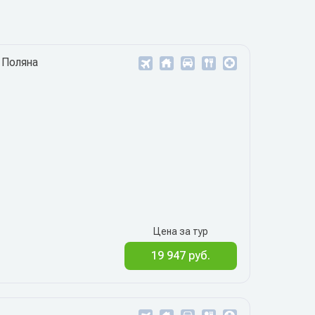
 Поляна
1
Цена за тур
19 947 руб.