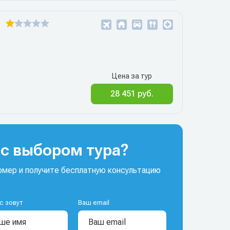
Цена за тур
28 451 руб.
с выбором тура?
мер и получите бесплатную консультацию
с зовут
Ваш email