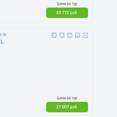
Цена за тур
25 772 руб.
EL
1
Цена за тур
27 007 руб.