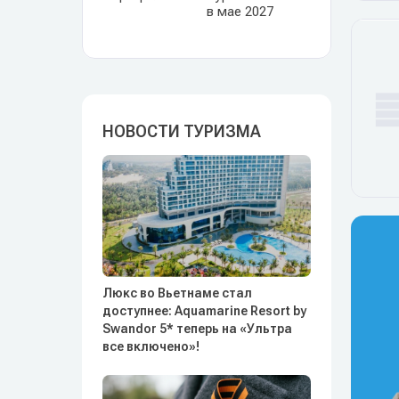
в мае 2027
НОВОСТИ ТУРИЗМА
Люкс во Вьетнаме стал
доступнее: Aquamarine Resort by
Swandor 5* теперь на «Ультра
все включено»!