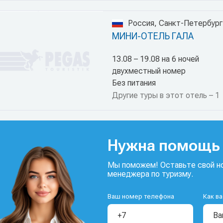
Россия, Санкт-Петербург
МИНИ-ОТЕЛЬ ГАЛА
13.08 – 19.08 на 6 ночей
двухместный номер
Без питания
Другие туры в этот отель – 1
Нужна помощь 
Мы поможем! Оставьте свой но
менеджера по туризму.
Ваш номер телефона
Как ва