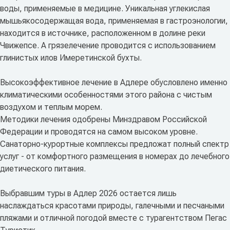
воды, применяемые в медицине. Уникальная углекислая
мышьякосодержащая вода, применяемая в гастроэнологии,
находится в источнике, расположенном в долине реки
Чвижепсе. А грязелечение проводится с использованием
глинистых илов Имеретинской бухты.
Высокоэффективное лечение в Адлере обусловлено именно
климатическими особенностями этого района с чистым
воздухом и теплым морем.
Методики лечения одобрены Минздравом Российской
Федерации и проводятся на самом высоком уровне.
Санаторно-курортные комплексы предложат полный спектр
услуг - от комфортного размещения в номерах до лечебного
диетического питания.
Выбравшим туры в Адлер 2026 остается лишь
наслаждаться красотами природы, галечными и песчаными
пляжами и отличной погодой вместе с турагентством Пегас