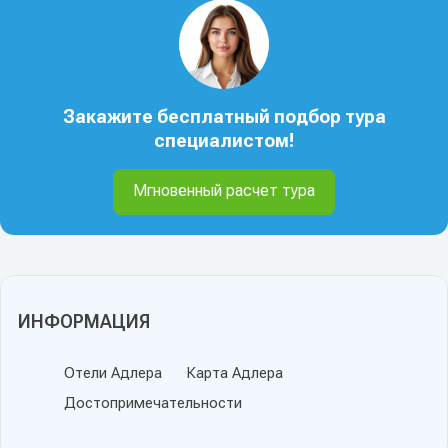
Закажите бесплатный подбор тура
специалистом!
Мгновенный расчет тура
ИНФОРМАЦИЯ
Отели Адлера
Карта Адлера
Достопримечательности