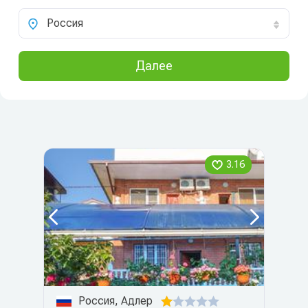
Россия
Далее
3.16
Россия, Адлер