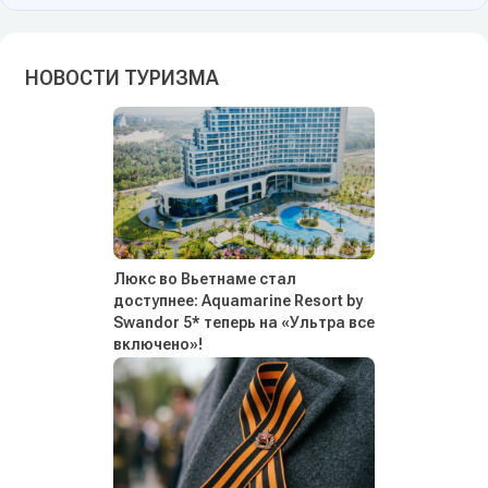
НОВОСТИ ТУРИЗМА
Люкс во Вьетнаме стал
доступнее: Aquamarine Resort by
Swandor 5* теперь на «Ультра все
включено»!