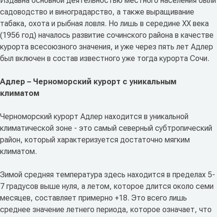
Издавна основной деятельностью местного населения были
садоводство и виноградарство, а также выращивание
табака, охота и рыбная ловля. Но лишь в середине XX века
(1956 год) началось развитие сочинского района в качестве
курорта всесоюзного значения, и уже через пять лет Адлер
был включен в состав известного уже тогда курорта Сочи.
Адлер – Черноморский курорт с уникальным
климатом
Черноморский курорт Адлер находится в уникальной
климатической зоне - это самый северный субтропический
район, который характеризуется достаточно мягким
климатом.
Зимой средняя температура здесь находится в пределах 5-
7 градусов выше нуля, а летом, которое длится около семи
месяцев, составляет примерно +18. Это всего лишь
среднее значение летнего периода, которое означает, что