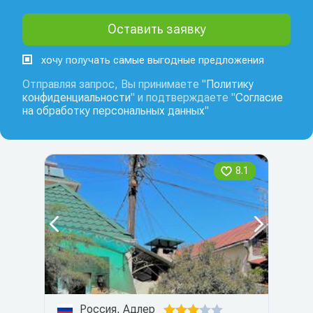
хочу получать самые выгодные предложения
Отправляя запрос, Вы принимаете "
Политику
конфиденциальности
" и подтверждаете "
Согласие
на обработку персональных данных
"
8.1
Россия, Адлер