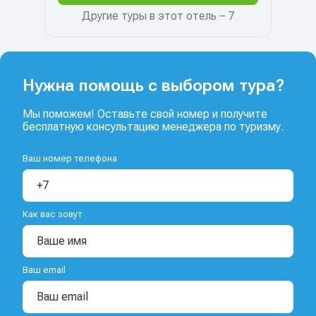
Другие туры в этот отель – 7
Нужна помощь с выбором тура?
Мы поможем! Оставьте свой номер и получите
бесплатную консультацию менеджера по туризму.
Ваш номер телефона
Как вас зовут
Ваш email