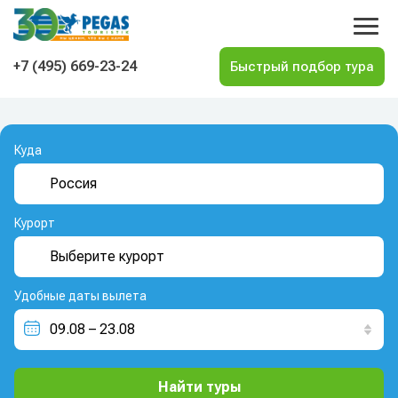
На главную
+7 (495) 669-23-24
Куда
Курорт
Удобные даты вылета
Найти туры