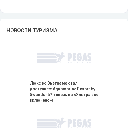
НОВОСТИ ТУРИЗМА
Люкс во Вьетнаме стал
доступнее: Aquamarine Resort by
Swandor 5* теперь на «Ультра все
включено»!