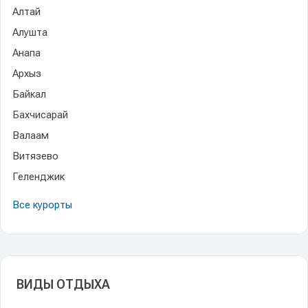
Алтай
Алушта
Анапа
Архыз
Байкал
Бахчисарай
Валаам
Витязево
Геленджик
Все курорты
ВИДЫ ОТДЫХА