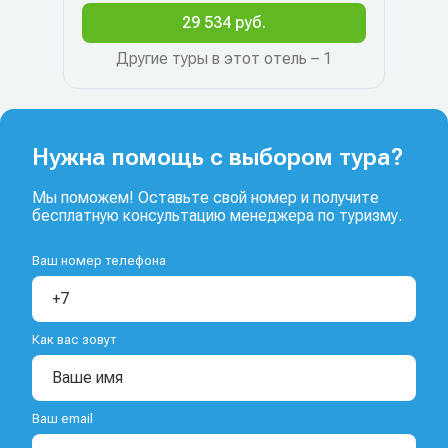
29 534 руб.
Другие туры в этот отель – 1
Нужна помощь с выбором тура?
Мы поможем! Оставьте свой номер и получите
бесплатную консультацию менеджера по туризму.
Ваш номер телефона
Как вас зовут
Ваш email