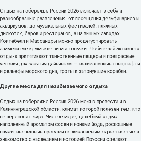
Отдых на побережье России 2026 включает в себя и
разнообразные развлечения, от посещения дельфинариев и
аквариумов, до музыкальных фестивалей, пляжных
дискотек, баров и ресторанов, а на винных заводах
Коктебеля и Массандры можно продегустировать
знаменитые крымские вина и коньяки. Любителей активного
отдыха притягивают таинственные пещеры и прекрасные
условия для занятия дайвингом — великолепные ландшафты
и рельефы морского дна, гроты и затонувшие корабли.
Другие места для незабываемого отдыха
Отдых на побережье России 2026 можно провести и в
Калининградской области, климат которой полезен тем, кто
не переносит жару. Чистое море, целебный отдых,
наполненный ароматом сосен и ионами йода, роскошные
пляжи, неспешные прогулки по живописным окрестностям и
знакомство с наследием и историей Пруссии сделают