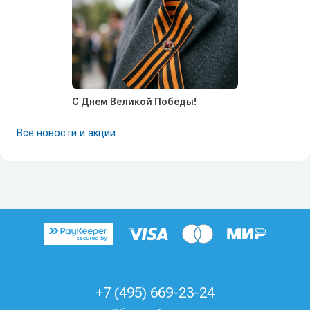
С Днем Великой Победы!
Все новости и акции
+7 (495) 669-23-24