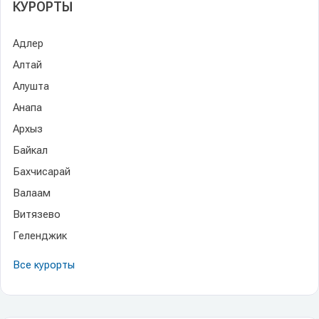
КУРОРТЫ
Адлер
Алтай
Алушта
Анапа
Архыз
Байкал
Бахчисарай
Валаам
Витязево
Геленджик
Все курорты