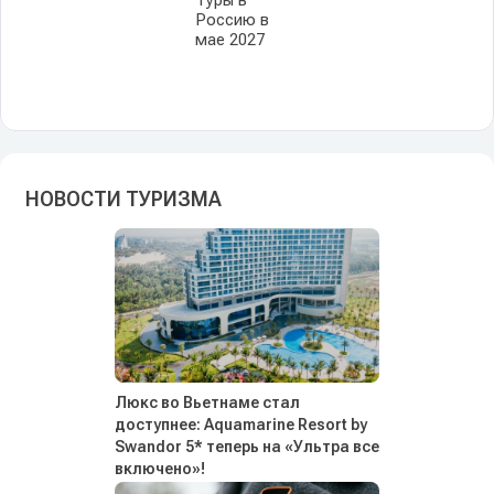
Россию в
мае 2027
НОВОСТИ ТУРИЗМА
Люкс во Вьетнаме стал
доступнее: Aquamarine Resort by
Swandor 5* теперь на «Ультра все
включено»!