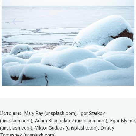
Источник: Mary Ray (unsplash.com), Igor Starkov
(unsplash.com), Adam Khasbulatov (unsplash.com), Egor Myznik
(unsplash.com), Viktor Gudaev (unsplash.com), Dmitry
Tomashek (unsplash.com)