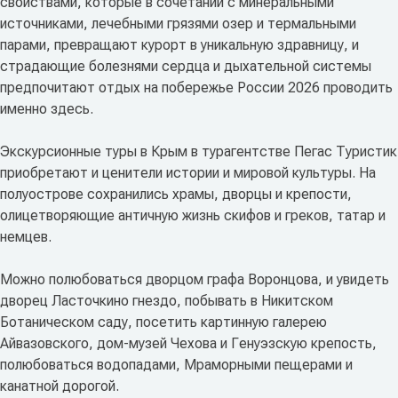
свойствами, которые в сочетании с минеральными
источниками, лечебными грязями озер и термальными
парами, превращают курорт в уникальную здравницу, и
страдающие болезнями сердца и дыхательной системы
предпочитают отдых на побережье России 2026 проводить
именно здесь.
Экскурсионные туры в Крым в турагентстве Пегас Туристик
приобретают и ценители истории и мировой культуры. На
полуострове сохранились храмы, дворцы и крепости,
олицетворяющие античную жизнь скифов и греков, татар и
немцев.
Можно полюбоваться дворцом графа Воронцова, и увидеть
дворец Ласточкино гнездо, побывать в Никитском
Ботаническом саду, посетить картинную галерею
Айвазовского, дом-музей Чехова и Генуэзскую крепость,
полюбоваться водопадами, Мраморными пещерами и
канатной дорогой.