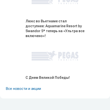
Люкс во Вьетнаме стал
доступнее: Aquamarine Resort by
Swandor 5* теперь на «Ультра все
включено»!
С Днем Великой Победы!
Все новости и акции