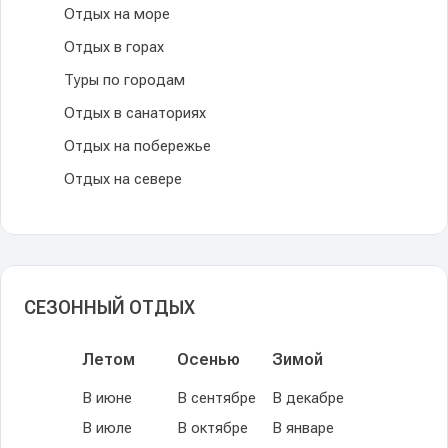
Отдых на море
Отдых в горах
Туры по городам
Отдых в санаториях
Отдых на побережье
Отдых на севере
СЕЗОННЫЙ ОТДЫХ
Летом
Осенью
Зимой
В июне
В сентябре
В декабре
В июле
В октябре
В январе