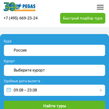
На главную
+7 (495) 669-23-24
Куда
Курорт
Удобные даты вылета
Найти туры