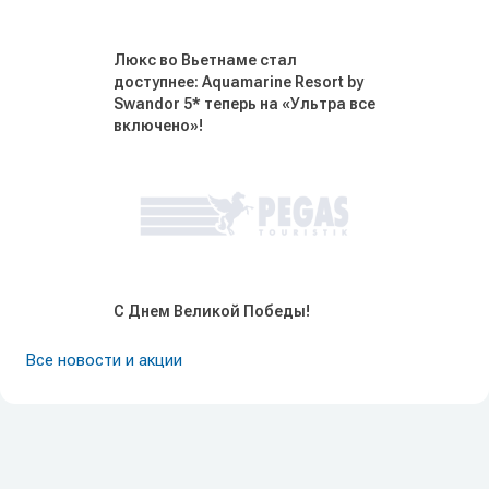
Люкс во Вьетнаме стал
доступнее: Aquamarine Resort by
Swandor 5* теперь на «Ультра все
включено»!
С Днем Великой Победы!
Все новости и акции