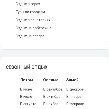
Отдых в горах
Туры по городам
Отдых в санаториях
Отдых на побережье
Отдых на севере
СЕЗОННЫЙ ОТДЫХ
Летом
Осенью
Зимой
В июне
В сентябре
В декабре
В июле
В октябре
В январе
В августе
В ноябре
В феврале