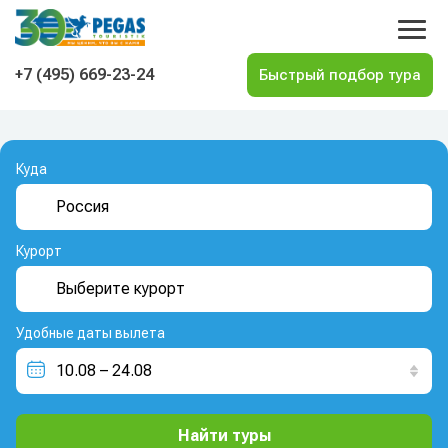
На главную
+7 (495) 669-23-24
Куда
Курорт
Удобные даты вылета
Найти туры