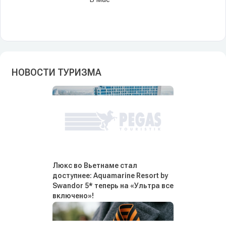
НОВОСТИ ТУРИЗМА
Люкс во Вьетнаме стал
доступнее: Aquamarine Resort by
Swandor 5* теперь на «Ультра все
включено»!