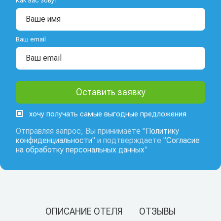
Как вас зовут
Ваш email
хочу получать самые выгодные предложения
Отправляя запрос, Вы принимаете "
Политику
конфиденциальности
" и подтверждаете "
Согласие
на обработку персональных данных
"
ОПИСАНИЕ ОТЕЛЯ
ОТЗЫВЫ