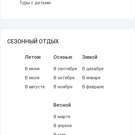
Туры с детьми
СЕЗОННЫЙ ОТДЫХ
Летом
Осенью
Зимой
В июне
В сентябре
В декабре
В июле
В октябре
В январе
В августе
В ноябре
В феврале
Весной
В марте
В апреле
В мае