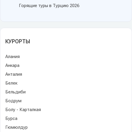
Горящие туры в Турцию 2026
КУРОРТЫ
Алания
Анкара
Анталия
Белек
Бельдиби
Бодрум
Болу - Карталкая
Бурса
Гюмюлдур