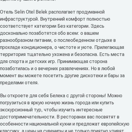
Отель Selin Otel Belek располагает продуманной
инфраструктурой. Внутренний комфорт полностью
соответствует категории Без категории. Здесь
досконально позаботятся обо всем: о вашем
разнообразном питании, о послеобеденном отдыхе в
прохладе кондиционера, о чистоте и уюте. Прилегающая
территория тщательно ухожена и безопасна. Есть места
для спорта и детских игр. Принимающая сторона
позаботилась и о вечерних развлечениях. Но в любой
момент вы можете посетить другие дискотеки и бары за
пределами отеля.
Вы откроете для себя Белека с другой стороны! Можно
погрузиться в яркую ночную жизнь города или купить
экскурсионный тур, чтобы изучить интересные
достопримечательности. В ресторанах вас посвятят в
особенности национальной кухни и предложат европейскую
классику, а цены на сувениры и не только приятно удивят.