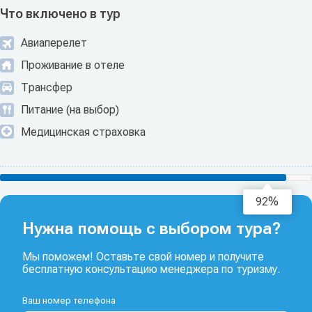
Что включено в тур
Авиаперелет
Проживание в отеле
Трансфер
Питание (на выбор)
Медицинская страховка
93%
Нужна помощь с выбором тура?
Мы поможем! Оставьте свой номер и получите
бесплатную консультацию менеджера по туризму.
Ваш номер телефона