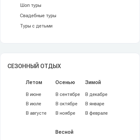
Шоп туры
Свадебные туры
Туры с детьми
СЕЗОННЫЙ ОТДЫХ
Летом
Осенью
Зимой
В июне
В сентябре
В декабре
В июле
В октябре
В январе
В августе
В ноябре
В феврале
Весной