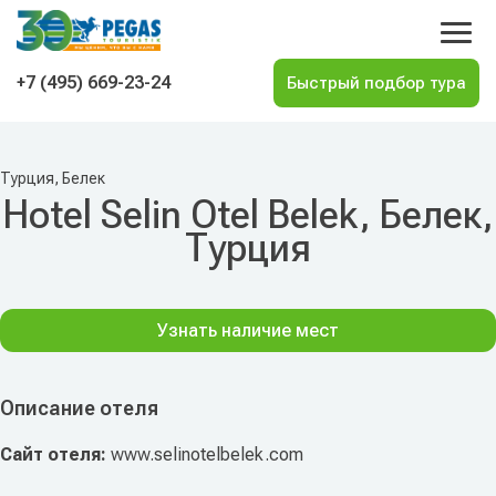
На главную
+7 (495) 669-23-24
Турция, Белек
Hotel Selin Otel Belek, Белек,
Турция
Узнать наличие мест
Описание отеля
Сайт отеля:
www.selinotelbelek.com