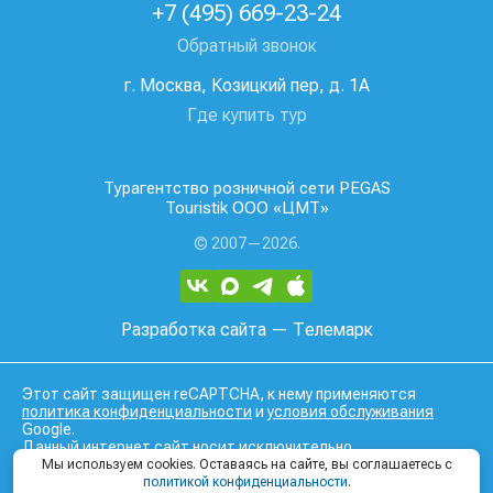
+7 (495) 669-23-24
Обратный звонок
г. Москва, Козицкий пер, д. 1А
Где купить тур
Турагентство розничной сети PEGAS
Touristik ООО «ЦМТ»
© 2007—2026.
Разработка сайта
— Телемарк
Этот сайт защищен reCAPTCHA, к нему применяются
политика конфиденциальности
и
условия обслуживания
Google.
Данный интернет сайт носит исключительно
информационный характер и вся информация на нем не
Мы используем cookies. Оставаясь на сайте, вы соглашаетесь с
является публичной офертой, определяемой положениями
политикой конфиденциальности
.