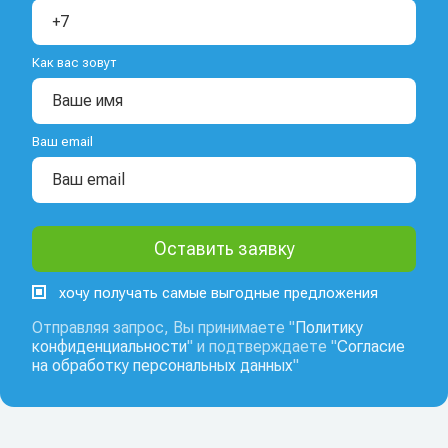
Как вас зовут
Ваш email
хочу получать самые выгодные предложения
Отправляя запрос, Вы принимаете "
Политику
конфиденциальности
" и подтверждаете "
Согласие
на обработку персональных данных
"