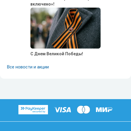
включено»!
С Днем Великой Победы!
Все новости и акции