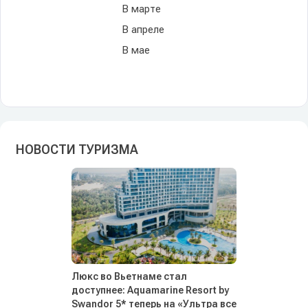
В марте
В апреле
В мае
НОВОСТИ ТУРИЗМА
Люкс во Вьетнаме стал
доступнее: Aquamarine Resort by
Swandor 5* теперь на «Ультра все