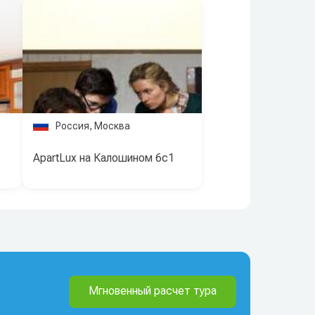
Россия, Москва
ApartLux на Калошином 6с1
Мгновенный расчет тура