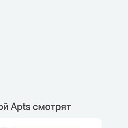
ой Apts смотрят