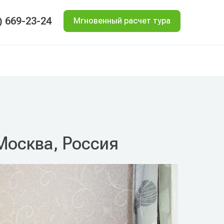
) 669-23-24
Мгновенный расчет тура
 Москва, Россия