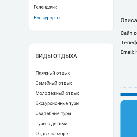
Геленджик
Все курорты
Описа
Сайт 
Телеф
Email:
ВИДЫ ОТДЫХА
Пляжный отдых
Семейный отдых
Молодежный отдых
Экскурсионные туры
Свадебные туры
Туры с детьми
Отдых на море