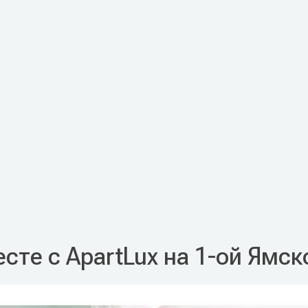
сте с ApartLux на 1-ой Ямск