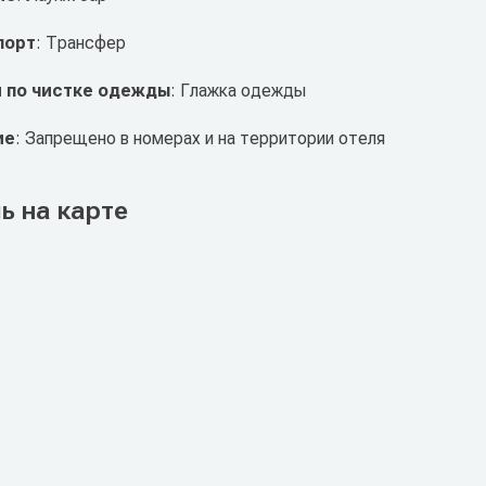
порт
: Трансфер
и по чистке одежды
: Глажка одежды
ие
: Запрещено в номерах и на территории отеля
ь на карте