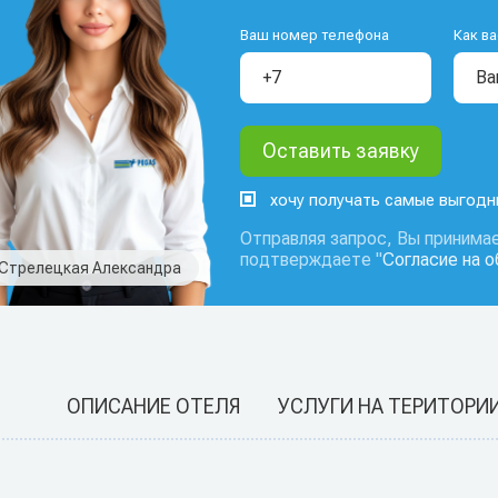
Ваш номер телефона
Как ва
хочу получать самые выгод
Отправляя запрос, Вы принимае
подтверждаете "
Согласие на 
Стрелецкая Александра
ОПИСАНИЕ ОТЕЛЯ
УСЛУГИ НА ТЕРИТОРИ