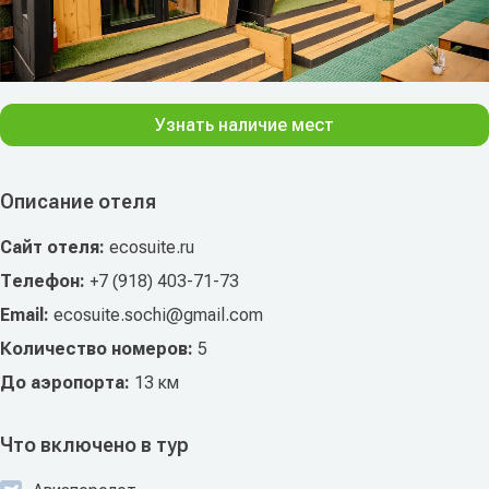
Узнать наличие мест
Описание отеля
Сайт отеля:
ecosuite.ru
Телефон:
+7 (918) 403-71-73
Email:
ecosuite.sochi@gmail.com
Количество номеров:
5
До аэропорта:
13 км
Что включено в тур