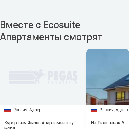
Вместе с Ecosuite
Апартаменты смотрят
Россия, Адлер
Россия, Адлер
Курортная Жизнь Апартаменты у
На Тюльпанов 6
моря