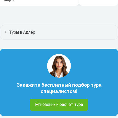
Туры в Адлер
Закажите бесплатный подбор тура
специалистом!
Мгновенный расчет тура