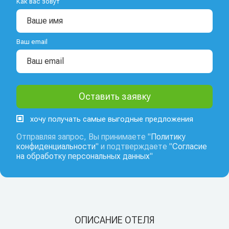
Как вас зовут
Ваш email
хочу получать самые выгодные предложения
Отправляя запрос, Вы принимаете "
Политику
конфиденциальности
" и подтверждаете "
Согласие
на обработку персональных данных
"
ОПИСАНИЕ ОТЕЛЯ