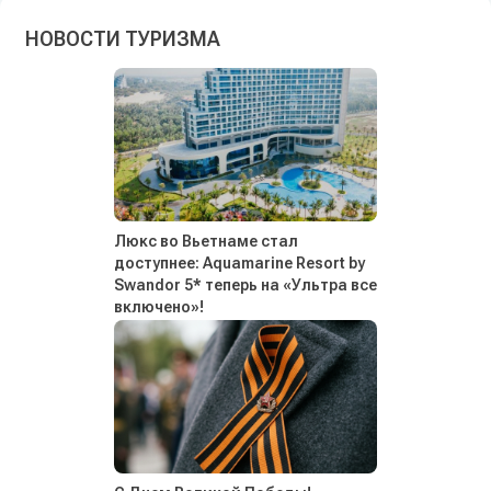
НОВОСТИ ТУРИЗМА
Люкс во Вьетнаме стал
доступнее: Aquamarine Resort by
Swandor 5* теперь на «Ультра все
включено»!