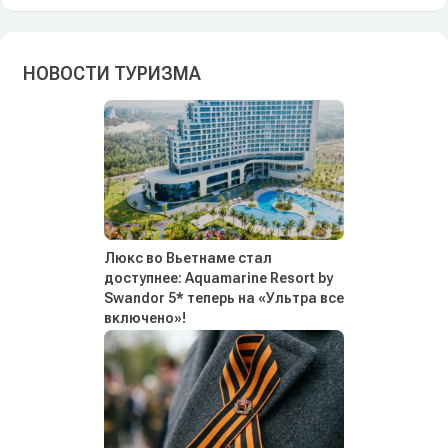
НОВОСТИ ТУРИЗМА
Люкс во Вьетнаме стал
доступнее: Aquamarine Resort by
Swandor 5* теперь на «Ультра все
включено»!