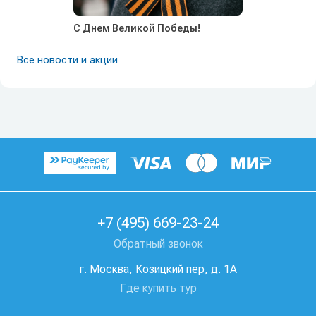
С Днем Великой Победы!
Все новости и акции
+7 (495) 669-23-24
Обратный звонок
г. Москва, Козицкий пер, д. 1А
Где купить тур