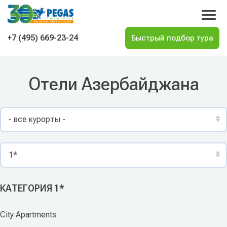
На главную
+7 (495) 669-23-24
Отели Азербайджана
- все курорты -
1*
КАТЕГОРИЯ 1*
City Apartments