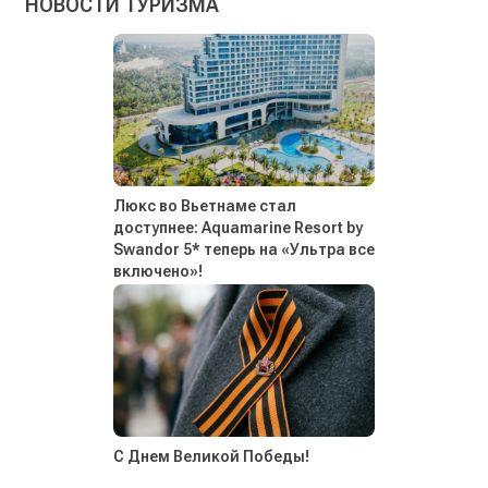
НОВОСТИ ТУРИЗМА
Люкс во Вьетнаме стал
доступнее: Aquamarine Resort by
Swandor 5* теперь на «Ультра все
включено»!
С Днем Великой Победы!