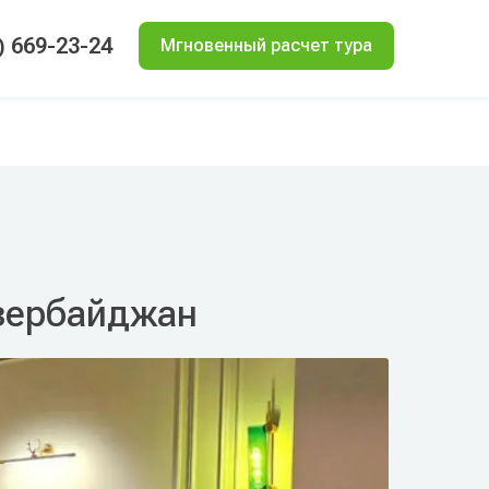
) 669-23-24
Мгновенный расчет тура
 Азербайджан