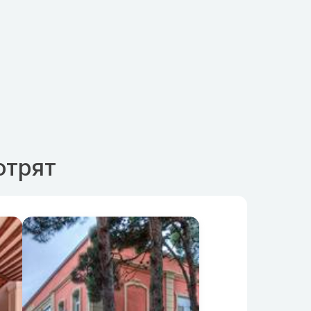
отрят