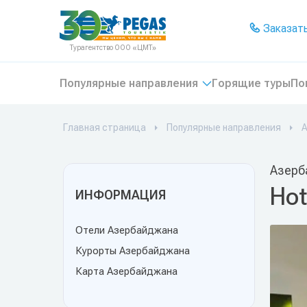
На главную
Заказать
Турагентство ООО «ЦМТ»
Популярные направления
Горящие туры
По
Главная страница
Популярные направления
Азерб
Hot
ИНФОРМАЦИЯ
Отели Азербайджана
Курорты Азербайджана
Карта Азербайджана