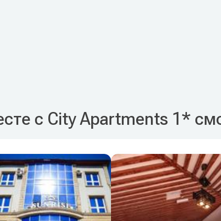
сте с City Apartments 1* см