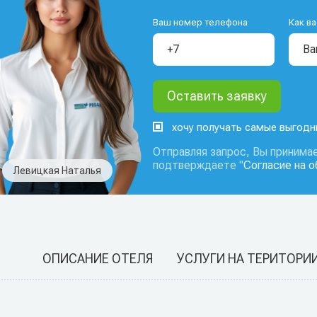
Ваш номер телефона
Как ва
хочу получать самые выгод
Отправляя запрос, Вы принимае
подтверждаете "
Согласие на 
Левицкая Наталья
ОПИСАНИЕ ОТЕЛЯ
УСЛУГИ НА ТЕРИТОРИ