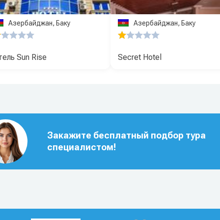
Азербайджан, Баку
Азербайджан, Баку
тель Sun Rise
Secret Hotel
Закажите бесплатный подбор тура
специалистом!