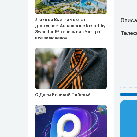
Люкс во Вьетнаме стал
Описа
доступнее: Aquamarine Resort by
Swandor 5* теперь на «Ультра
Телеф
все включено»!
С Днем Великой Победы!