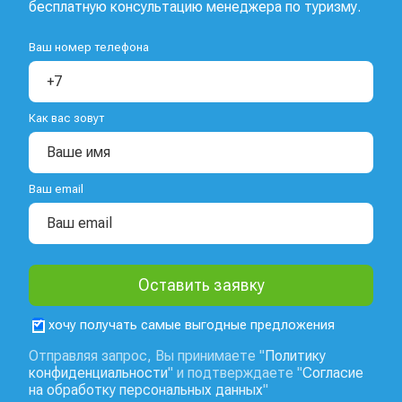
бесплатную консультацию менеджера по туризму.
Ваш номер телефона
Как вас зовут
Ваш email
хочу получать самые выгодные предложения
Отправляя запрос, Вы принимаете "
Политику
конфиденциальности
" и подтверждаете "
Согласие
на обработку персональных данных
"