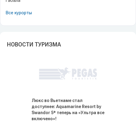
Габала
Все курорты
НОВОСТИ ТУРИЗМА
Люкс во Вьетнаме стал
доступнее: Aquamarine Resort by
Swandor 5* теперь на «Ультра все
включено»!