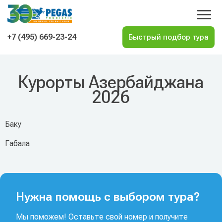
На главную
+7 (495) 669-23-24
Курорты Азербайджана
2026
Баку
Габала
Нужна помощь с выбором тура?
Мы поможем! Оставьте свой номер и получите