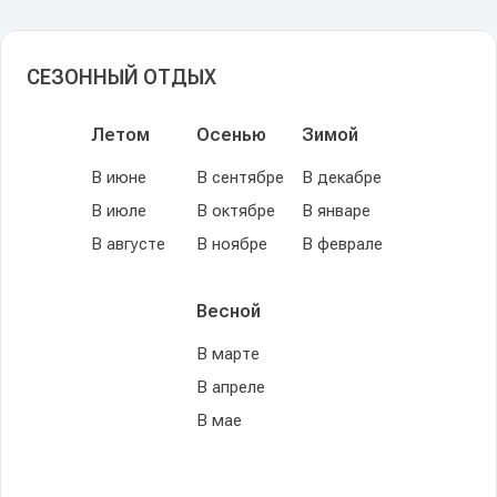
СЕЗОННЫЙ ОТДЫХ
Летом
Осенью
Зимой
В июне
В сентябре
В декабре
В июле
В октябре
В январе
В августе
В ноябре
В феврале
Весной
В марте
В апреле
В мае