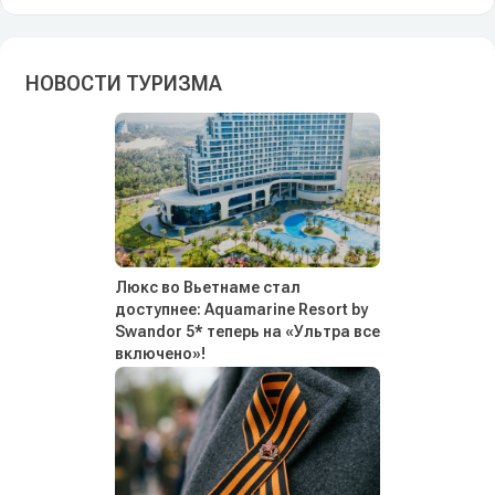
НОВОСТИ ТУРИЗМА
Люкс во Вьетнаме стал
доступнее: Aquamarine Resort by
Swandor 5* теперь на «Ультра все
включено»!