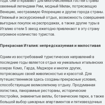
года. Они открывают для многочисленных гостей страны
овеянный легендами Рим, модный Милан, потрясающую
Венецию, неотразимую Флоренцию и другие города страны.
Пляжный и экскурсионный отдых, возможность совершения
выгодных покупок на распродажах, а также другие туры в
Италию отели 5 звезд ежегодно привлекают в эту страну
огромное количество туристов.
Прекрасная Италия: непредсказуемая и милостивая
Одним из востребований туристических направлений в
последние годы является отдых на уникальных итальянских
озерах Комо, Гарда, Маджоре и многих других,
потрясающих своей живописностью и красотой. Для
путешественников здесь созданы прекрасные условия,
способствующие великолепному отдыху. Продуманная
логистика, панорамные рестораны, исторические
постройки, знаменитые виллы, ботанические парки, а также
большой выбор шикарных апартаментов и пятизвездочных