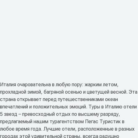
Италия очаровательна в любую пору: жарким летом,
прохладной зимой, багряной осенью и цветущей весной. Эта
страна открывает перед путешественниками океан
впечатлений и положительных эмоций. Туры в Италию отели
5 звезд – превосходный отдых по высшему разряду,
предлагаемый нашим турагентством Пегас Туристик в
любое время года. Лучшие отели, расположенные в разных
городах этой удивительной страны, всегда радушно