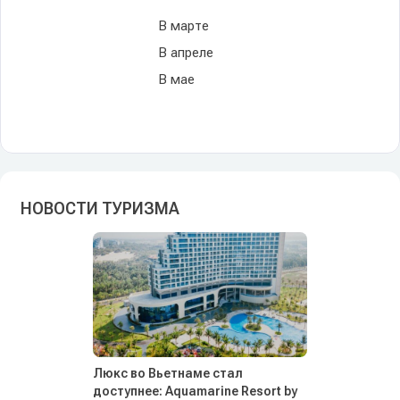
В марте
В апреле
В мае
НОВОСТИ ТУРИЗМА
Люкс во Вьетнаме стал
доступнее: Aquamarine Resort by