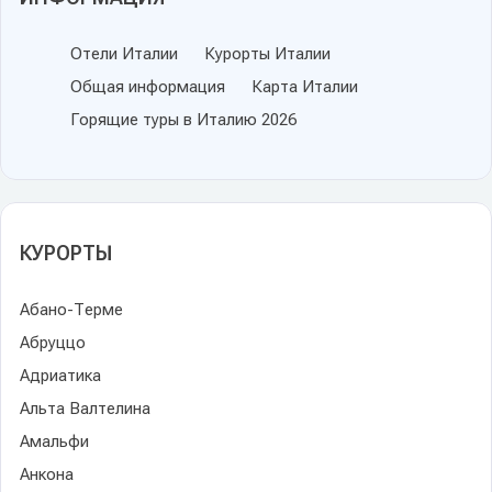
Отели Италии
Курорты Италии
Общая информация
Карта Италии
Горящие туры в Италию 2026
КУРОРТЫ
Абано-Терме
Абруццо
Адриатика
Альта Валтелина
Амальфи
Анкона