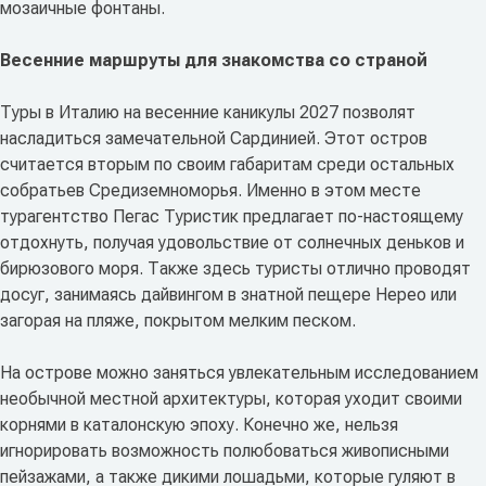
мозаичные фонтаны.
Весенние маршруты для знакомства со страной
Туры в Италию на весенние каникулы 2027 позволят
насладиться замечательной Сардинией. Этот остров
считается вторым по своим габаритам среди остальных
собратьев Средиземноморья. Именно в этом месте
турагентство Пегас Туристик предлагает по-настоящему
отдохнуть, получая удовольствие от солнечных деньков и
бирюзового моря. Также здесь туристы отлично проводят
досуг, занимаясь дайвингом в знатной пещере Нерео или
загорая на пляже, покрытом мелким песком.
На острове можно заняться увлекательным исследованием
необычной местной архитектуры, которая уходит своими
корнями в каталонскую эпоху. Конечно же, нельзя
игнорировать возможность полюбоваться живописными
пейзажами, а также дикими лошадьми, которые гуляют в