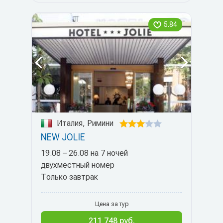
5.84
Италия, Римини
NEW JOLIE
19.08 – 26.08 на 7 ночей
двухместный номер
Только завтрак
Цена за тур
211 748 руб.