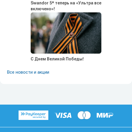
Swandor 5* теперь на «Ультра все
включено»!
С Днем Великой Победы!
Все новости и акции