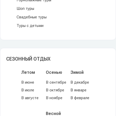
Шоп туры
Свадебные туры
Туры с детьми
СЕЗОННЫЙ ОТДЫХ
Летом
Осенью
Зимой
В июне
В сентябре
В декабре
В июле
В октябре
В январе
В августе
В ноябре
В феврале
Весной