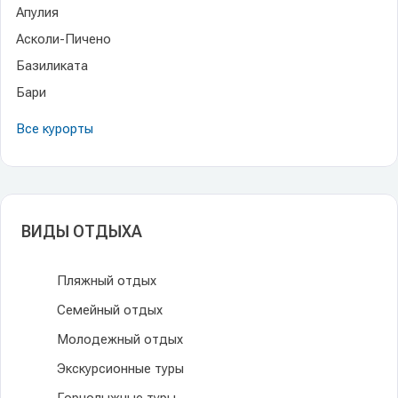
Апулия
Асколи-Пичено
Базиликата
Бари
Все курорты
ВИДЫ ОТДЫХА
Пляжный отдых
Семейный отдых
Молодежный отдых
Экскурсионные туры
Горнолыжные туры