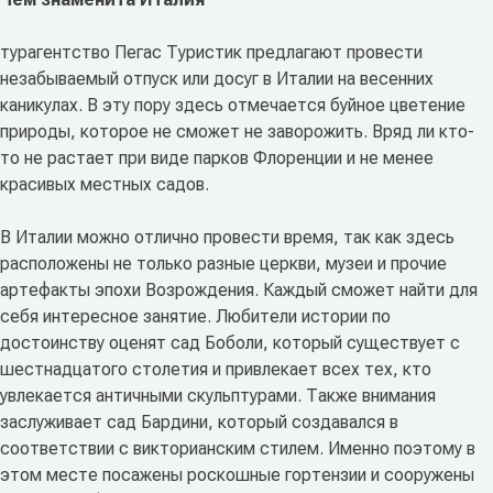
турагентство Пегас Туристик предлагают провести
незабываемый отпуск или досуг в Италии на весенних
каникулах. В эту пору здесь отмечается буйное цветение
природы, которое не сможет не заворожить. Вряд ли кто-
то не растает при виде парков Флоренции и не менее
красивых местных садов.
В Италии можно отлично провести время, так как здесь
расположены не только разные церкви, музеи и прочие
артефакты эпохи Возрождения. Каждый сможет найти для
себя интересное занятие. Любители истории по
достоинству оценят сад Боболи, который существует с
шестнадцатого столетия и привлекает всех тех, кто
увлекается античными скульптурами. Также внимания
заслуживает сад Бардини, который создавался в
соответствии с викторианским стилем. Именно поэтому в
этом месте посажены роскошные гортензии и сооружены