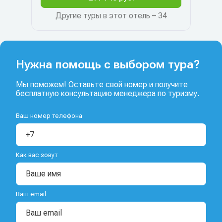
Другие туры в этот отель – 34
Нужна помощь с выбором тура?
Мы поможем! Оставьте свой номер и получите
бесплатную консультацию менеджера по туризму.
Ваш номер телефона
Как вас зовут
Ваш email