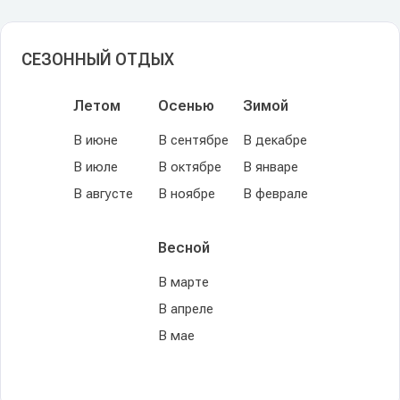
СЕЗОННЫЙ ОТДЫХ
Летом
Осенью
Зимой
В июне
В сентябре
В декабре
В июле
В октябре
В январе
В августе
В ноябре
В феврале
Весной
В марте
В апреле
В мае