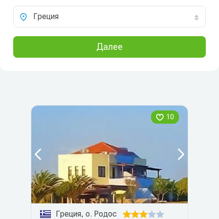
Греция
Далее
10
Греция, о. Родос