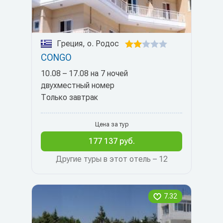
Греция, о. Родос
CONGO
10.08 – 17.08 на 7 ночей
двухместный номер
Только завтрак
Цена за тур
177 137 руб.
Другие туры в этот отель – 12
7.32