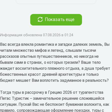
Показать еще
Информация обновлена 07.08.2026 в 01:24
Вас всегда влекла романтика и загадки далеких земель, Вы
читали множество мифов и легенд, слышали тысячи
рассказов опытных путешественников, но никогда не
бывали сами в странах, о которых грезили? Ваше тело
жаждет восхитительного пляжного отдыха, а душа требует
божественных красот древней архитектуры и только
бюджет мешает Вам воплотить задуманное в реальность?
Тогда туры в рассрочку в Грецию 2026 от турагентства
Пегас Туристик – замечательное решение сложившейся
ситуации. Пускай Вас не беспокоит бумажная волокита, как
правило, сопровождающая оформление поездки, туры с