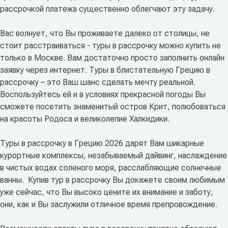
рассрочкой платежа существенно облегчают эту задачу.
Вас волнует, что Вы проживаете далеко от столицы, не
стоит расстраиваться - туры в рассрочку можно купить не
только в Москве. Вам достаточно просто заполнить онлайн
заявку через интернет. Туры в блистательную Грецию в
рассрочку – это Ваш шанс сделать мечту реальной.
Воспользуйтесь ей и в условиях прекрасной погоды Вы
сможете посетить знаменитый остров Крит, полюбоваться
на красоты Родоса и великолепие Халкидики.
Туры в рассрочку в Грецию 2026 дарят Вам шикарные
курортные комплексы, незабываемый дайвинг, наслаждение
в чистых водах соленого моря, расслабляющие солнечные
ванны. Купив тур в рассрочку Вы докажете своим любимым
уже сейчас, что Вы высоко цените их внимание и заботу,
они, как и Вы заслужили отличное время препровождение.