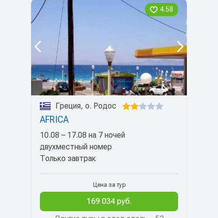
4.58
Греция, о. Родос
AFRICA
10.08 – 17.08 на 7 ночей
двухместный номер
Только завтрак
Цена за тур
169 034 руб.