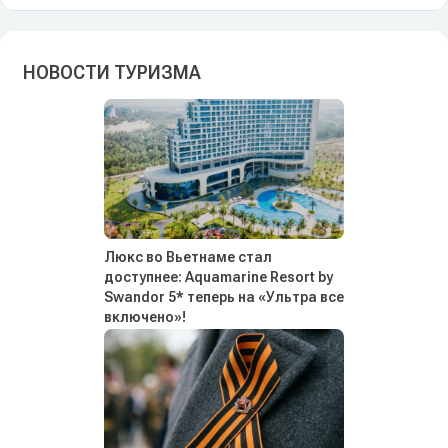
НОВОСТИ ТУРИЗМА
Люкс во Вьетнаме стал
доступнее: Aquamarine Resort by
Swandor 5* теперь на «Ультра все
включено»!