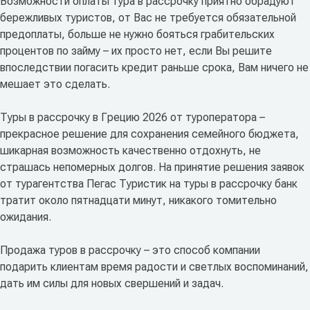
Возможности оплаты тура в рассрочку приятно обрадуют
бережливых туристов, от Вас не требуется обязательной
предоплаты, больше не нужно бояться грабительских
процентов по займу – их просто нет, если Вы решите
впоследствии погасить кредит раньше срока, Вам ничего не
мешает это сделать.
Туры в рассрочку в Грецию 2026 от туроператора –
прекрасное решение для сохранения семейного бюджета,
шикарная возможность качественно отдохнуть, не
страшась непомерных долгов. На принятие решения заявок
от турагентства Пегас Туристик на туры в рассрочку банк
тратит около пятнадцати минут, никакого томительно
ожидания.
Продажа туров в рассрочку – это способ компании
подарить клиентам время радости и светлых воспоминаний,
дать им силы для новых свершений и задач.