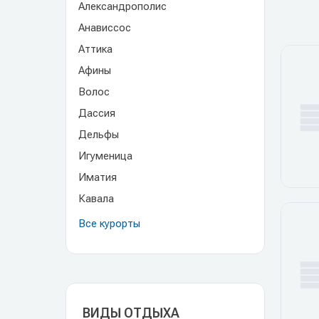
Александрополис
Анависсос
Аттика
Афины
Волос
Дассия
Дельфы
Игуменица
Иматия
Кавала
Все курорты
ВИДЫ ОТДЫХА