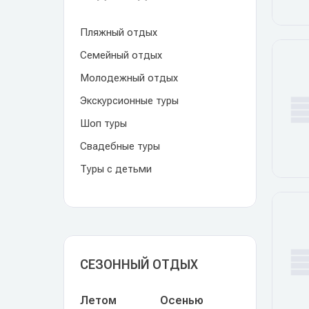
Пляжный отдых
Семейный отдых
Молодежный отдых
Экскурсионные туры
Шоп туры
Свадебные туры
Туры с детьми
СЕЗОННЫЙ ОТДЫХ
Летом
Осенью