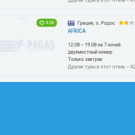
Другие туры в этот отель – 4
4.58
Греция, о. Родос
AFRICA
12.08 – 19.08 на 7 ночей
двухместный номер
Только завтрак
Другие туры в этот отель – 4