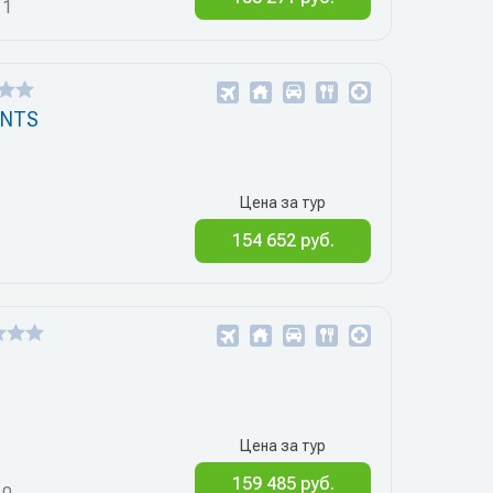
11
ENTS
Цена за тур
154 652 руб.
1
Цена за тур
159 485 руб.