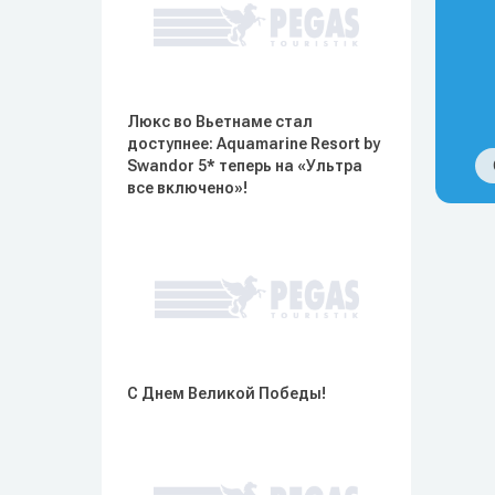
Люкс во Вьетнаме стал
доступнее: Aquamarine Resort by
Swandor 5* теперь на «Ультра
все включено»!
С Днем Великой Победы!