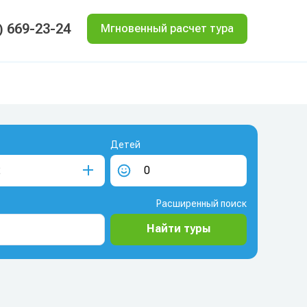
) 669-23-24
Мгновенный расчет тура
Детей
Расширенный поиск
Найти туры