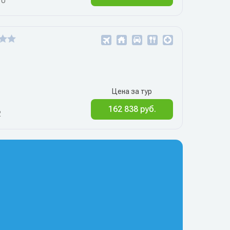
10
Цена за тур
162 838 руб.
2