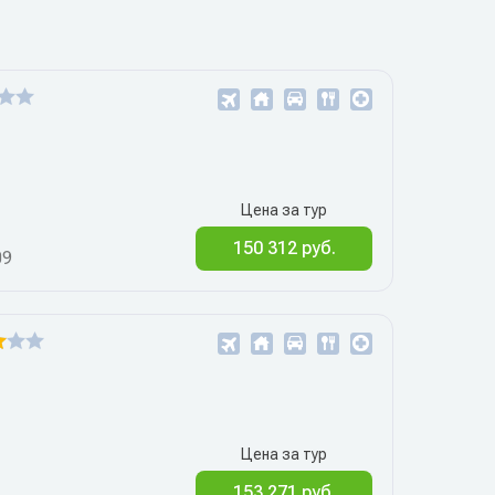
Цена за тур
150 312 руб.
09
Цена за тур
153 271 руб.