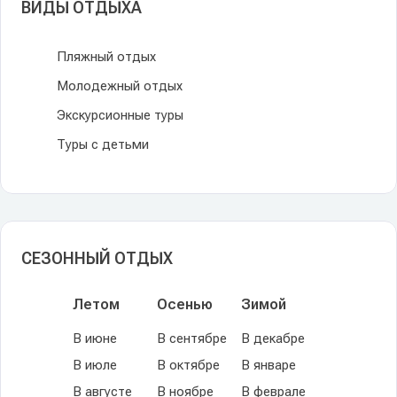
ВИДЫ ОТДЫХА
Пляжный отдых
Молодежный отдых
Экскурсионные туры
Туры с детьми
СЕЗОННЫЙ ОТДЫХ
Летом
Осенью
Зимой
В июне
В сентябре
В декабре
В июле
В октябре
В январе
В августе
В ноябре
В феврале