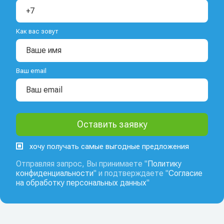
Как вас зовут
Ваш email
хочу получать самые выгодные предложения
Отправляя запрос, Вы принимаете "
Политику
конфиденциальности
" и подтверждаете "
Согласие
на обработку персональных данных
"