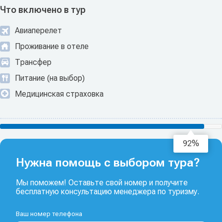
Что включено в тур
Авиаперелет
Проживание в отеле
Трансфер
Питание (на выбор)
Медицинская страховка
94%
Нужна помощь с выбором тура?
Мы поможем! Оставьте свой номер и получите
бесплатную консультацию менеджера по туризму.
Ваш номер телефона