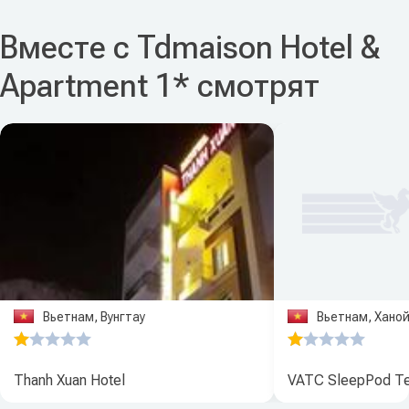
Вместе с Tdmaison Hotel &
Apartment 1* смотрят
Вьетнам, Вунгтау
Вьетнам, Хано
Thanh Xuan Hotel
VATC SleepPod Te