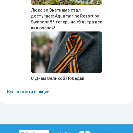
Люкс во Вьетнаме стал
доступнее: Aquamarine Resort by
Swandor 5* теперь на «Ультра все
включено»!
С Днем Великой Победы!
Все новости и акции