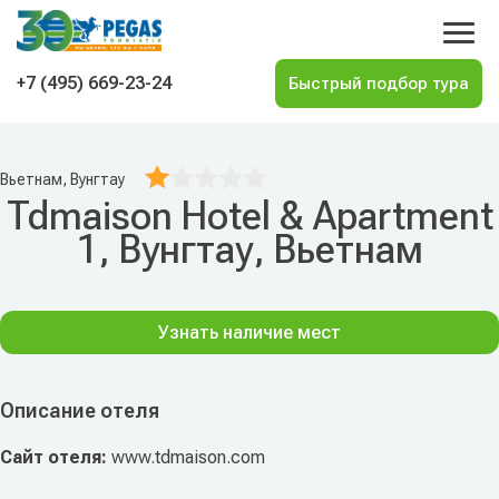
На главную
+7 (495) 669-23-24
Вьетнам, Вунгтау
Tdmaison Hotel & Apartment
1, Вунгтау, Вьетнам
Узнать наличие мест
Описание отеля
Сайт отеля:
www.tdmaison.com