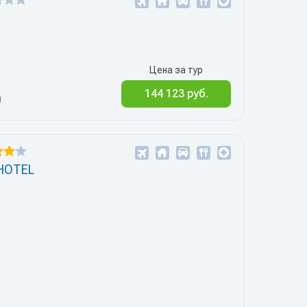
Цена за тур
144 123 руб.
0
HOTEL
1