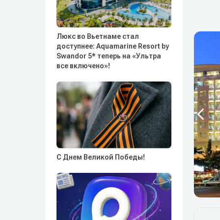
Люкс во Вьетнаме стал
доступнее: Aquamarine Resort by
Swandor 5* теперь на «Ультра
все включено»!
С Днем Великой Победы!