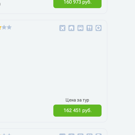
160 973 руб.
0
Цена за тур
162 451 руб.