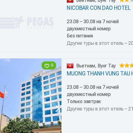
Вьетнам, Вунг Тау
NICOBAR CON DAO HOTEL
23.08 – 30.08 на 7 ночей
двухместный номер
Без питания
Другие туры в этот отель – 2
9
Вьетнам, Вунг Тау
MUONG THANH VUNG TAU 
23.08 – 30.08 на 7 ночей
двухместный номер
Только завтрак
Другие туры в этот отель – 2