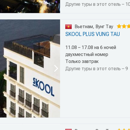
Другие туры в этот отель – 1
Вьетнам, Вунг Тау
SKOOL PLUS VUNG TAU
11.08 – 17.08 на 6 ночей
двухместный номер
Только завтрак
Другие туры в этот отель – 9