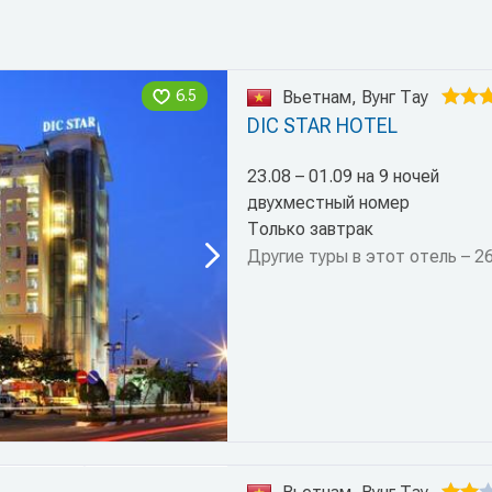
6.5
Вьетнам, Вунг Тау
DIC STAR HOTEL
23.08 – 01.09 на 9 ночей
двухместный номер
Только завтрак
Другие туры в этот отель – 2