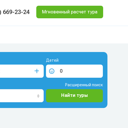
) 669-23-24
Мгновенный расчет тура
Детей
Расширенный поиск
Найти туры