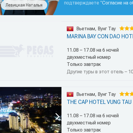
подтверждаете "
Согласие на 
Левицкая Наталья
Вьетнам, Вунг Тау
MARINA BAY CON DAO HOT
11.08 – 17.08 на 6 ночей
двухместный номер
Только завтрак
Другие туры в этот отель – 1
Вьетнам, Вунг Тау
THE CAP HOTEL VUNG TAU
11.08 – 17.08 на 6 ночей
двухместный номер
Только завтрак