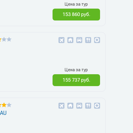
Цена за тур
153 860 руб.
Цена за тур
155 737 руб.
TAU