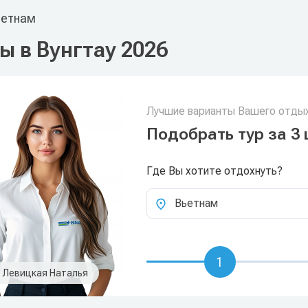
етнам
ы в Вунгтау 2026
Лучшие варианты Вашего отдых
Подобрать тур за 3 
Где Вы хотите отдохнуть?
Вьетнам
1
Левицкая Наталья