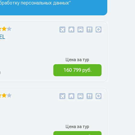
обработку персональных данных
"
EL
Цена за тур
160 799 руб.
0
Цена за тур