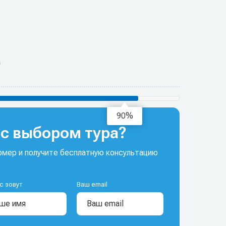
а
93%
с выбором тура?
мер и получите бесплатную консультацию
с зовут
Ваш email