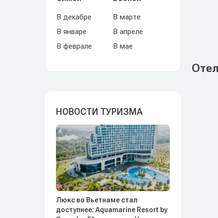
В декабре
В марте
В январе
В апреле
В феврале
В мае
Отел
НОВОСТИ ТУРИЗМА
Люкс во Вьетнаме стал
доступнее: Aquamarine Resort by