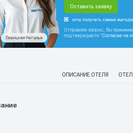
хочу получать самые выгод
Отправляя запрос, Вы принимае
подтверждаете "
Согласие на 
Левицкая Наталья
ОПИСАНИЕ ОТЕЛЯ
ОТЕЛ
сание