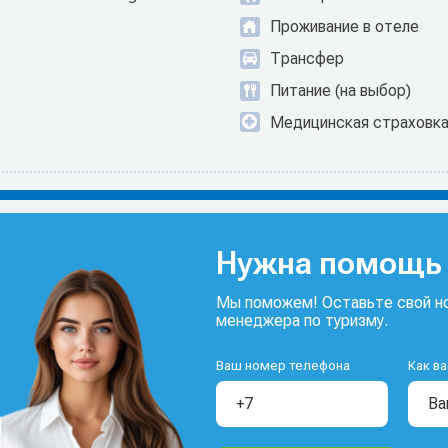
Проживание в отеле
Трансфер
Питание (на выбор)
Медицинская страховк
Нужна помощь 
Мы поможем! Оставьте свой но
менеджера по туризму.
Ваш номер телефона
Как ва