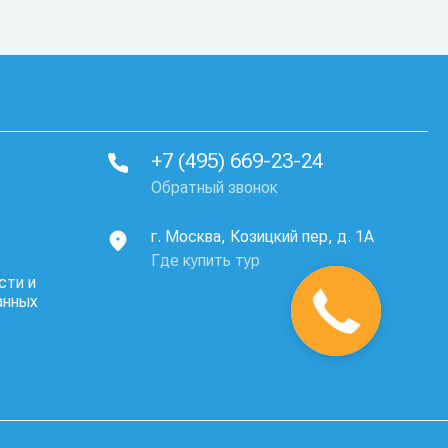
+7 (495) 669-23-24
Обратный звонок
г. Москва, Козицкий пер, д. 1А
Где купить тур
сти и
анных