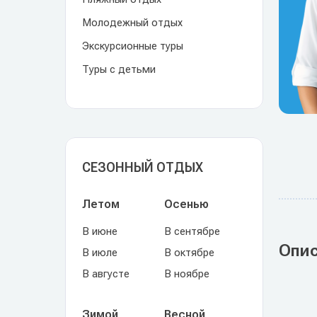
Молодежный отдых
Экскурсионные туры
Туры с детьми
СЕЗОННЫЙ ОТДЫХ
Летом
Осенью
В июне
В сентябре
Опи
В июле
В октябре
В августе
В ноябре
Зимой
Весной