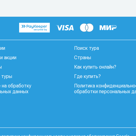
нии
Поиск тура
и акции
Страны
ы
Как купить онлайн?
 туры
Где купить?
 на обработку
Политика конфиденциально
льных данных
обработки персональных д