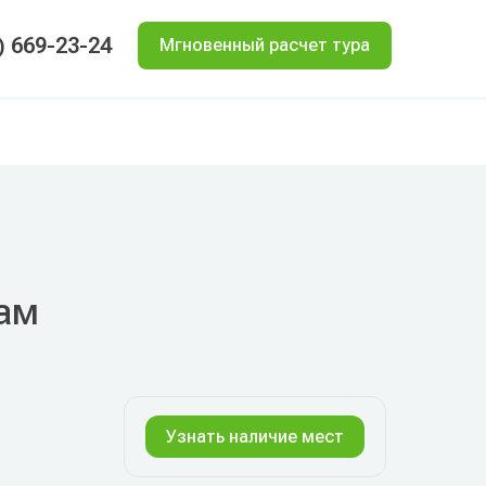
) 669-23-24
Мгновенный расчет тура
нам
Узнать наличие мест