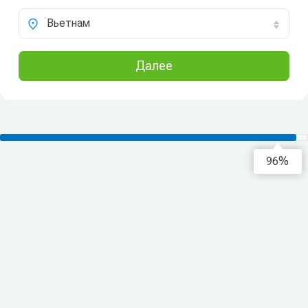
Вьетнам
Далее
97%