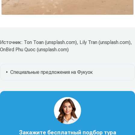
Источник: Ton Toan (unsplash.com), Lily Tran (unsplash.com),
OnBird Phu Quoc (unsplash.com)
Специальные предложения на Фукуок
Закажите бесплатный подбор тура