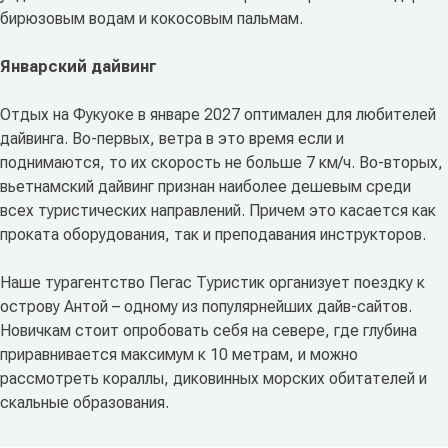
бирюзовым водам и кокосовым пальмам.
Январский дайвинг
Отдых на Фукуоке в январе 2027 оптимален для любителей
дайвинга. Во-первых, ветра в это время если и
поднимаются, то их скорость не больше 7 км/ч. Во-вторых,
вьетнамский дайвинг признан наиболее дешевым среди
всех туристических направлений. Причем это касается как
проката оборудования, так и преподавания инструкторов.
Наше турагентство Пегас Туристик организует поездку к
острову Антой – одному из популярнейших дайв-сайтов.
Новичкам стоит опробовать себя на севере, где глубина
приравнивается максимум к 10 метрам, и можно
рассмотреть кораллы, диковинных морских обитателей и
скальные образования.