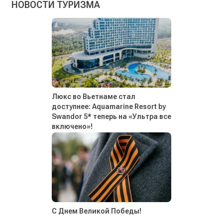
НОВОСТИ ТУРИЗМА
Люкс во Вьетнаме стал
доступнее: Aquamarine Resort by
Swandor 5* теперь на «Ультра все
включено»!
С Днем Великой Победы!