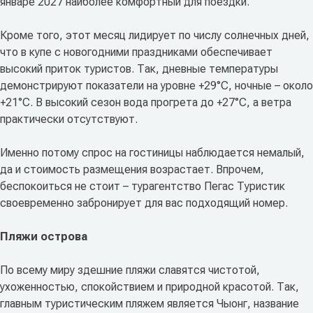
январе 2027 наиболее комфортный для поездки.
Кроме того, этот месяц лидирует по числу солнечных дней,
что в купе с новогодними праздниками обеспечивает
высокий приток туристов. Так, дневные температуры
демонстрируют показатели на уровне +29°C, ночные – около
+21°C. В высокий сезон вода прогрета до +27°C, а ветра
практически отсутствуют.
Именно потому спрос на гостиницы наблюдается немалый,
да и стоимость размещения возрастает. Впрочем,
беспокоиться не стоит – турагентство Пегас Туристик
своевременно забронирует для вас подходящий номер.
Пляжи острова
По всему миру здешние пляжи славятся чистотой,
ухоженностью, спокойствием и природной красотой. Так,
главным туристическим пляжем является Чыонг, название