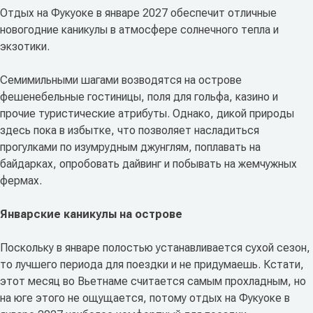
Отдых на Фукуоке в январе 2027 обеспечит отличные
новогодние каникулы в атмосфере солнечного тепла и
экзотики.
Семимильными шагами возводятся на острове
фешенебельные гостиницы, поля для гольфа, казино и
прочие туристические атрибуты. Однако, дикой природы
здесь пока в избытке, что позволяет насладиться
прогулками по изумрудным джунглям, поплавать на
байдарках, опробовать дайвинг и побывать на жемчужных
фермах.
Январские каникулы на острове
Поскольку в январе полостью устанавливается сухой сезон,
то лучшего периода для поездки и не придумаешь. Кстати,
этот месяц во Вьетнаме считается самым прохладным, но
на юге этого не ощущается, потому отдых на Фукуоке в