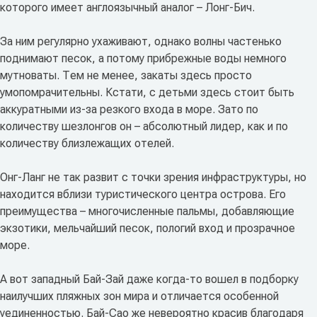
которого имеет англоязычный аналог – Лонг-Бич.
За ним регулярно ухаживают, однако волны частенько
поднимают песок, а потому прибрежные воды немного
мутноваты. Тем не менее, закаты здесь просто
умопомрачительны. Кстати, с детьми здесь стоит быть
аккуратными из-за резкого входа в море. Зато по
количеству шезлонгов он – абсолютный лидер, как и по
количеству близлежащих отелей.
Онг-Ланг не так развит с точки зрения инфраструктуры, но
находится вблизи туристического центра острова. Его
преимущества – многочисленные пальмы, добавляющие
экзотики, мельчайший песок, пологий вход и прозрачное
море.
А вот западный Бай-Зай даже когда-то вошел в подборку
наилучших пляжных зон мира и отличается особенной
уединенностью. Бай-Сао же невероятно красив благодаря