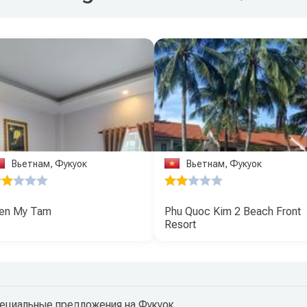
Вьетнам, Фукуок
Вьетнам, Фукуок
ien My Tam
Phu Quoc Kim 2 Beach Front
Resort
ециальные предложения на Фукуок