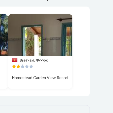
Вьетнам, Фукуок
Homestead Garden View Resort