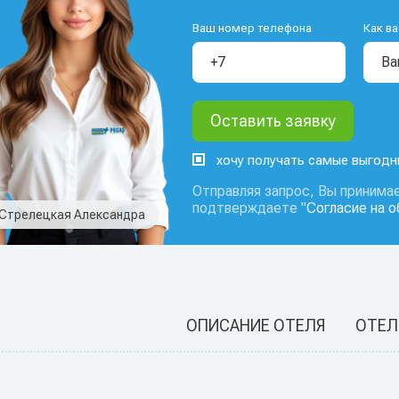
Ваш номер телефона
Как ва
хочу получать самые выгод
Отправляя запрос, Вы принимае
подтверждаете "
Согласие на 
Стрелецкая Александра
ОПИСАНИЕ ОТЕЛЯ
ОТЕЛ