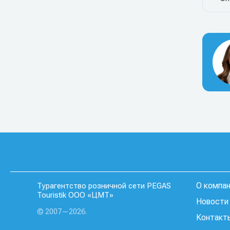
О компа
Турагентство розничной сети PEGAS
Touristik ООО «ЦМТ»
Новости 
© 2007—2026.
Контакт