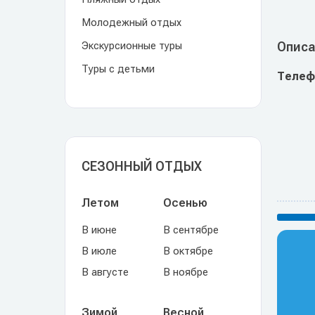
Молодежный отдых
Экскурсионные туры
Описа
Туры с детьми
Телеф
СЕЗОННЫЙ ОТДЫХ
Летом
Осенью
В июне
В сентябре
В июле
В октябре
В августе
В ноябре
Зимой
Весной