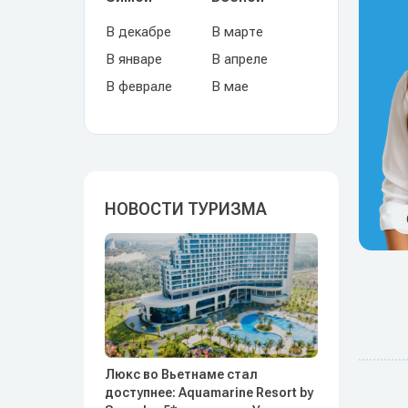
В декабре
В марте
В январе
В апреле
В феврале
В мае
НОВОСТИ ТУРИЗМА
Люкс во Вьетнаме стал
доступнее: Aquamarine Resort by