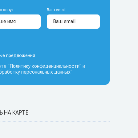
с зовут
Ваш email
ные предложения
те "
Политику конфиденциальности
" и
обработку персональных данных
"
Ь НА КАРТЕ