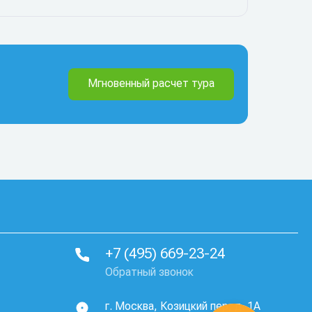
Мгновенный расчет тура
+7 (495) 669-23-24
Обратный звонок
г. Москва, Козицкий пер, д. 1А