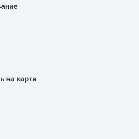
сание
ь на карте