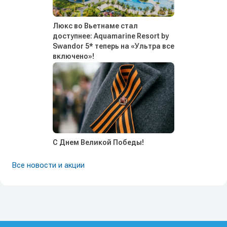
Люкс во Вьетнаме стал
доступнее: Aquamarine Resort by
Swandor 5* теперь на «Ультра все
включено»!
С Днем Великой Победы!
Все новости и акции