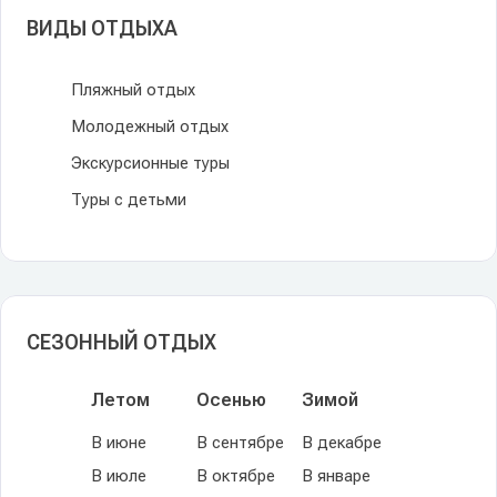
ВИДЫ ОТДЫХА
Пляжный отдых
Молодежный отдых
Экскурсионные туры
Туры с детьми
СЕЗОННЫЙ ОТДЫХ
Летом
Осенью
Зимой
В июне
В сентябре
В декабре
В июле
В октябре
В январе