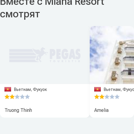
Вместе с Miana Resort
смотрят
Вьетнам, Фукуок
Вьетнам, Фуку
Truong Thinh
Amelia