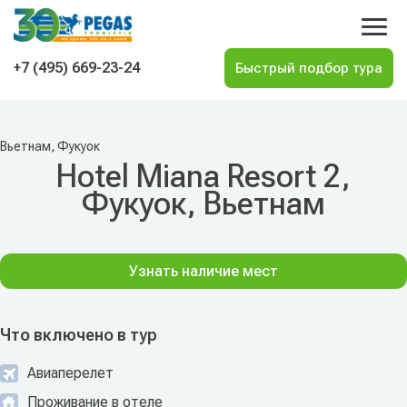
На главную
+7 (495) 669-23-24
Вьетнам, Фукуок
Hotel Miana Resort 2,
Фукуок, Вьетнам
Узнать наличие мест
Что включено в тур
Авиаперелет
Проживание в отеле