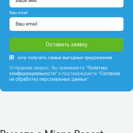
Ваш email
хочу получать самые выгодные предложения
Отправляя запрос, Вы принимаете "
Политику
конфиденциальности
" и подтверждаете "
Согласие
на обработку персональных данных
"