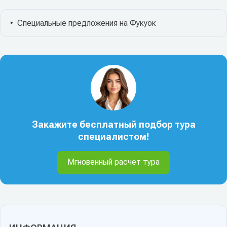
Специальные предложения на Фукуок
Закажите бесплатный подбор тура
специалистом!
Мгновенный расчет тура