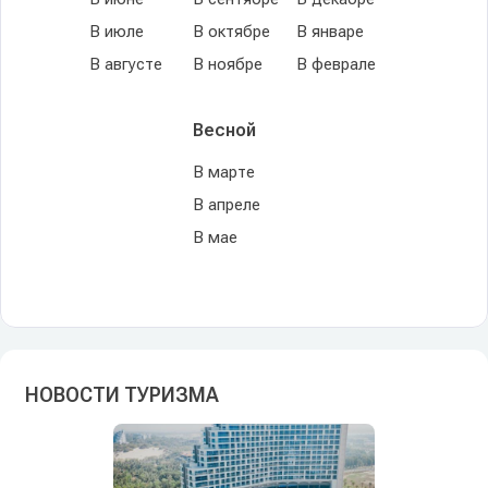
В июле
В октябре
В январе
В августе
В ноябре
В феврале
Весной
В марте
В апреле
В мае
НОВОСТИ ТУРИЗМА