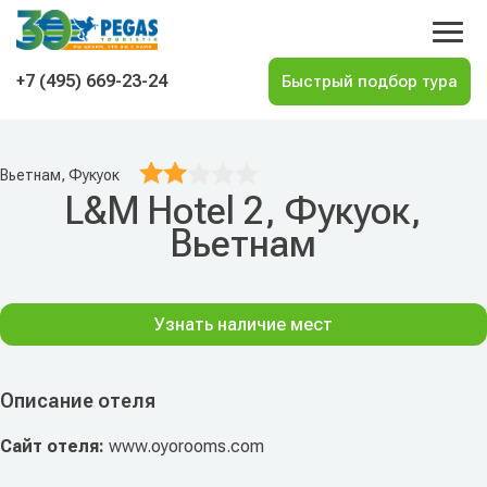
На главную
+7 (495) 669-23-24
Вьетнам, Фукуок
L&M Hotel 2, Фукуок,
Вьетнам
Узнать наличие мест
Описание отеля
Сайт отеля:
www.oyorooms.com