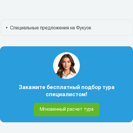
Специальные предложения на Фукуок
Закажите бесплатный подбор тура
специалистом!
Мгновенный расчет тура