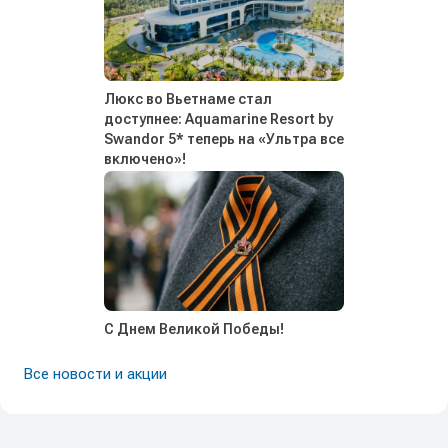
Люкс во Вьетнаме стал
доступнее: Aquamarine Resort by
Swandor 5* теперь на «Ультра все
включено»!
С Днем Великой Победы!
Все новости и акции