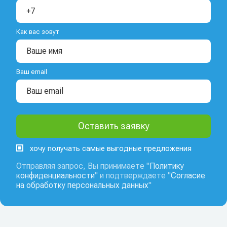
Как вас зовут
Ваш email
хочу получать самые выгодные предложения
Отправляя запрос, Вы принимаете "
Политику
конфиденциальности
" и подтверждаете "
Согласие
на обработку персональных данных
"