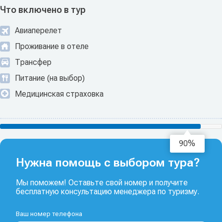
Что включено в тур
Авиаперелет
Проживание в отеле
Трансфер
Питание (на выбор)
Медицинская страховка
92%
Нужна помощь с выбором тура?
Мы поможем! Оставьте свой номер и получите
бесплатную консультацию менеджера по туризму.
Ваш номер телефона