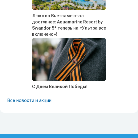
Люкс во Вьетнаме стал
доступнее: Aquamarine Resort by
Swandor 5* теперь на «Ультра все
включено»!
С Днем Великой Победы!
Все новости и акции