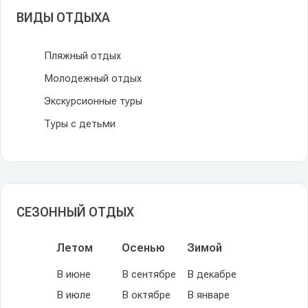
ВИДЫ ОТДЫХА
Пляжный отдых
Молодежный отдых
Экскурсионные туры
Туры с детьми
СЕЗОННЫЙ ОТДЫХ
Летом
Осенью
Зимой
В июне
В сентябре
В декабре
В июле
В октябре
В январе