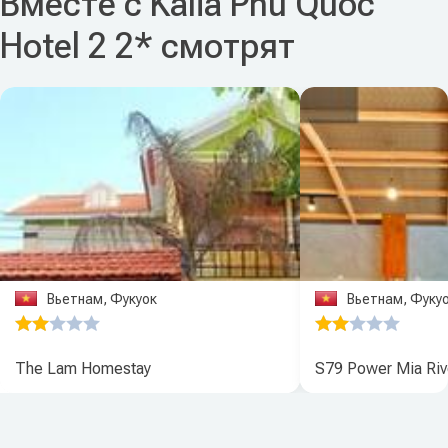
Вместе с Kalia Phu Quoc
Hotel 2 2* смотрят
Вьетнам, Фукуок
Вьетнам, Фуку
The Lam Homestay
S79 Power Mia Riv