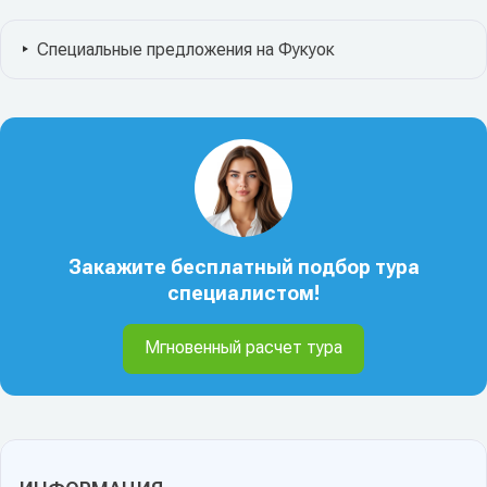
Специальные предложения на Фукуок
Закажите бесплатный подбор тура
специалистом!
Мгновенный расчет тура