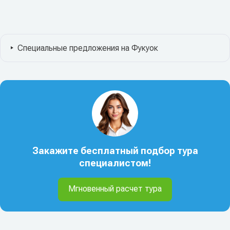
Специальные предложения на Фукуок
Закажите бесплатный подбор тура
специалистом!
Мгновенный расчет тура