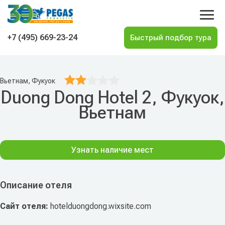
На главную
+7 (495) 669-23-24
Вьетнам, Фукуок
Duong Dong Hotel 2, Фукуок,
Вьетнам
Узнать наличие мест
Описание отеля
Сайт отеля:
hotelduongdong.wixsite.com