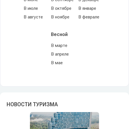
В июле
В октябре
В январе
В августе
В ноябре
В феврале
Весной
В марте
В апреле
В мае
НОВОСТИ ТУРИЗМА