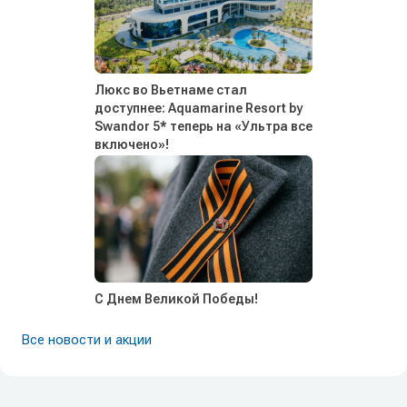
Люкс во Вьетнаме стал
доступнее: Aquamarine Resort by
Swandor 5* теперь на «Ультра все
включено»!
С Днем Великой Победы!
Все новости и акции