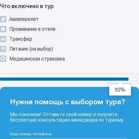
Что включено в тур
Авиаперелет
Проживание в отеле
Трансфер
Питание (на выбор)
Медицинская страховка
94%
Нужна помощь с выбором тура?
Мы поможем! Оставьте свой номер и получите
бесплатную консультацию менеджера по туризму.
Ваш номер телефона