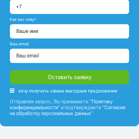
Как вас зовут
Ваш email
хочу получать самые выгодные предложения
Отправляя запрос, Вы принимаете "
Политику
конфиденциальности
" и подтверждаете "
Согласие
на обработку персональных данных
"