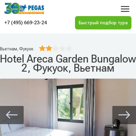
На главную
+7 (495) 669-23-24
Вьетнам, Фукуок
Hotel Areca Garden Bungalow
2, Фукуок, Вьетнам