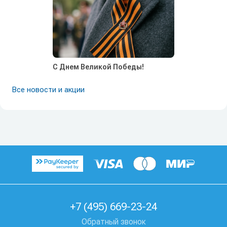
С Днем Великой Победы!
Все новости и акции
+7 (495) 669-23-24
Обратный звонок