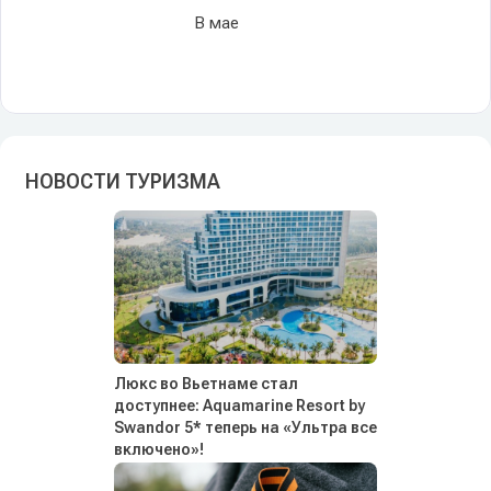
В мае
НОВОСТИ ТУРИЗМА
Люкс во Вьетнаме стал
доступнее: Aquamarine Resort by
Swandor 5* теперь на «Ультра все
включено»!