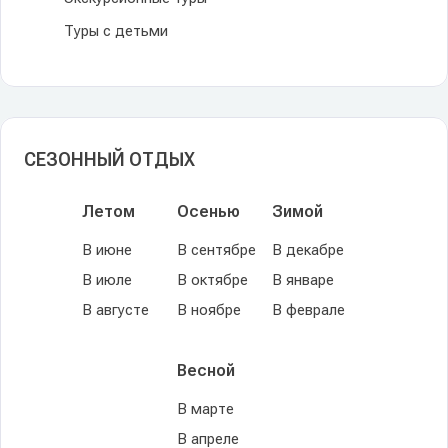
Туры с детьми
СЕЗОННЫЙ ОТДЫХ
Летом
Осенью
Зимой
В июне
В сентябре
В декабре
В июле
В октябре
В январе
В августе
В ноябре
В феврале
Весной
В марте
В апреле