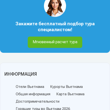
Закажите бесплатный подбор тура
специалистом!
Мгновенный расчет тура
ИНФОРМАЦИЯ
Отели Вьетнама
Курорты Вьетнама
Общая информация
Карта Вьетнама
Достопримечательности
Горящие туры во Вьетнам 2026