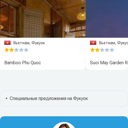
Вьетнам, Фукуок
Вьетнам, Фуку
Bamboo Phu Quoc
Suoi May Garden R
Специальные предложения на Фукуок