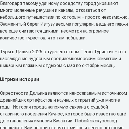
Благодаря такому удачному соседству город украшают
многочисленные речушки и каналы, отказаться от
небольшого путешествия по которым – просто невозможно.
Знаменитый берег Изтузу весьма популярен, ведь его пляжи
все ещё считаются дикими, несмотря на огромное
количество туристов, что там побывали.
Туры в Дальян 2026 с турагентством Пегас Туристик – это
наслаждение чудесным средиземноморским климатом и
шикарным пляжным отдыхом с мая по октябрь месяц.
Штрихи истории
Окрестности Дальяна являются неиссякаемым источником
древнейших артефактов и научных открытий уже многие
годы. История города напрямую связана с судьбой
старинного поселения Каунос, которое было известно ещё
до становления империи Византии. Любой экскурсовод
расскажет Вам не один десяток мифов и легенд, которые