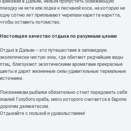
Приезжая в Дальян, нельзя пропустить освежающую
поездку на яхте или лодке к песчаной косе, на которую не
одну сотню лет приплывают черепахи каретта-каретта,
чтобы оставить потомство.
Настоящее качество отдыха по разумным ценам
Отдых в Дальян – это путешествие в заповедную
экологически чистую зону, где обитают редчайшие виды
птиц, благоухают экзотическими ароматами прекрасные
цветы и дарят жизненные силы удивительные термальные
источники.
Поклонникам рыбалки обязательно стоит порадовать себя
ловлей Голубого краба, мясо которого считается в Европе
дорогим деликатесом.
Отдыхайте с пользой и удовольствием!