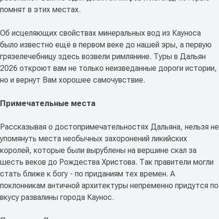
помнят в этих местах.
Об исцеляющих свойствах минеральных вод из Кауноса
было известно ещё в первом веке до нашей эры, а первую
грязелечебницу здесь возвели римлянине. Туры в Дальян
2026 откроют вам не только неизведанные дороги истории,
но и вернут Вам хорошее самочувствие.
Примечательные места
Рассказывая о достопримечательностях Дальяна, нельзя не
упомянуть места необычных захоронений ликийских
королей, которые были вырублены на вершине скал за
шесть веков до Рождества Христова. Так правители могли
стать ближе к богу - по приданиям тех времен. А
поклонникам античной архитектуры непременно придутся по
вкусу развалины города Каунос.