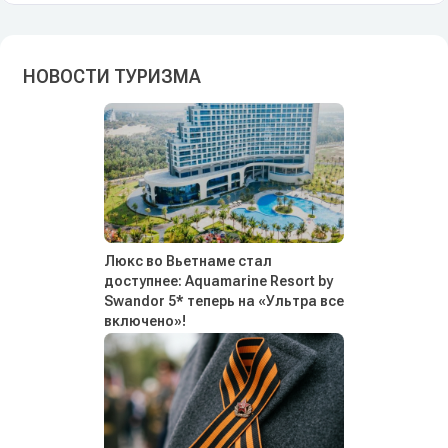
НОВОСТИ ТУРИЗМА
Люкс во Вьетнаме стал
доступнее: Aquamarine Resort by
Swandor 5* теперь на «Ультра все
включено»!