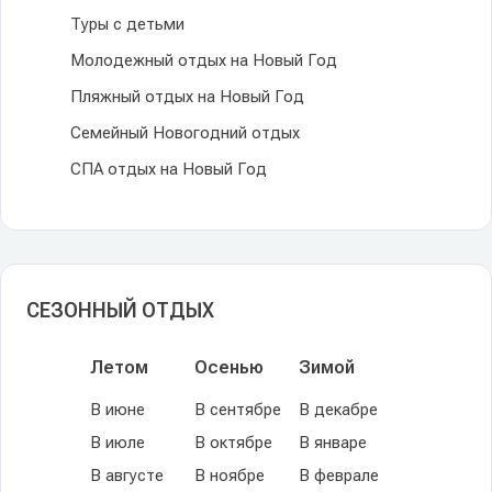
Туры с детьми
Молодежный отдых на Новый Год
Пляжный отдых на Новый Год
Семейный Новогодний отдых
СПА отдых на Новый Год
СЕЗОННЫЙ ОТДЫХ
Летом
Осенью
Зимой
В июне
В сентябре
В декабре
В июле
В октябре
В январе
В августе
В ноябре
В феврале