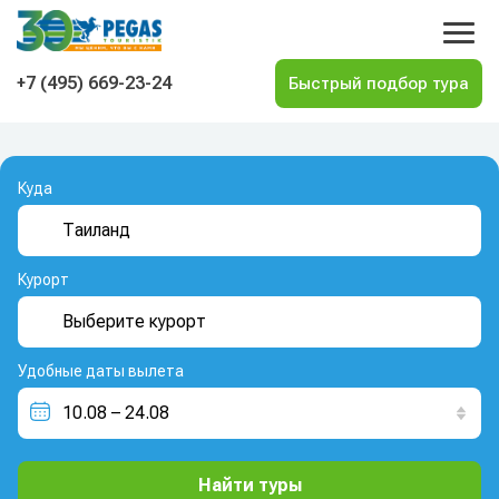
На главную
+7 (495) 669-23-24
Куда
Курорт
Удобные даты вылета
Найти туры