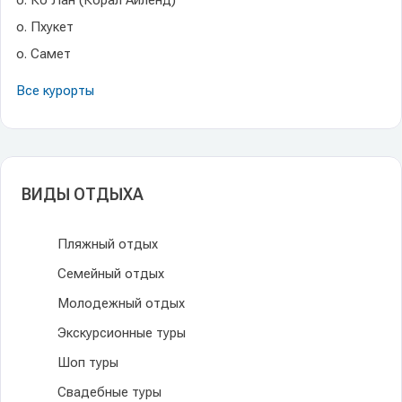
о. Ко Лан (Корал Айленд)
о. Пхукет
о. Самет
Все курорты
ВИДЫ ОТДЫХА
Пляжный отдых
Семейный отдых
Молодежный отдых
Экскурсионные туры
Шоп туры
Свадебные туры