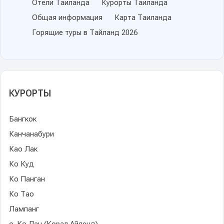
Отели Таиланда
Курорты Таиланда
Общая информация
Карта Таиланда
Горящие туры в Тайланд 2026
КУРОРТЫ
Бангкок
Канчанабури
Као Лак
Ко Куд
Ко Панган
Ко Тао
Лампанг