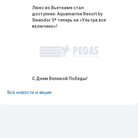
Люкс во Вьетнаме стал
доступнее: Aquamarine Resort by
Swandor 5* теперь на «Ультра все
включено»!
С Днем Великой Победы!
Все новости и акции