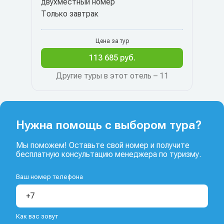
двухместный номер
Только завтрак
Цена за тур
113 685 руб.
Другие туры в этот отель – 11
Нужна помощь с выбором тура?
Мы поможем! Оставьте свой номер и получите
бесплатную консультацию менеджера по туризму.
Ваш номер телефона
Как вас зовут