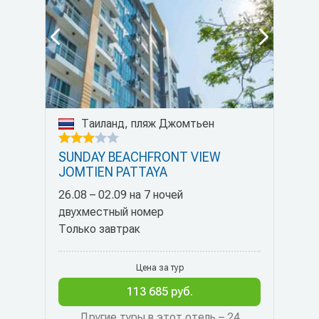
Таиланд, пляж Джомтьен
SUNDAY BEACHFRONT VIEW
JOMTIEN PATTAYA
26.08 – 02.09 на 7 ночей
двухместный номер
Только завтрак
Цена за тур
113 685 руб.
Другие туры в этот отель – 24