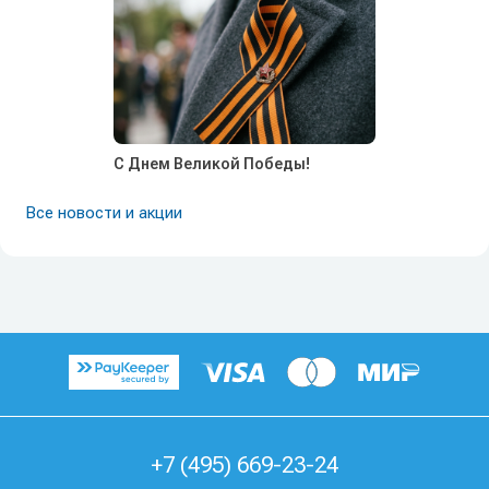
С Днем Великой Победы!
Все новости и акции
+7 (495) 669-23-24