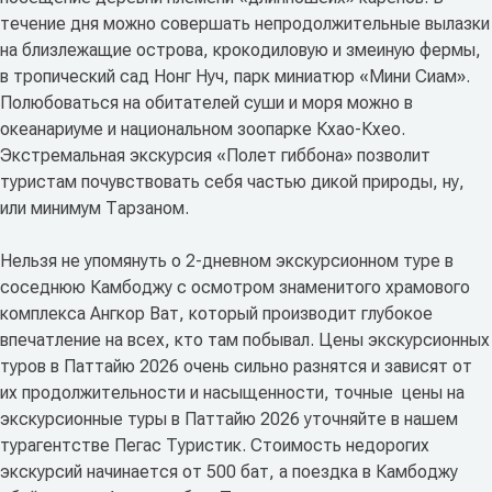
течение дня можно совершать непродолжительные вылазки
на близлежащие острова, крокодиловую и змеиную фермы,
в тропический сад Нонг Нуч, парк миниатюр «Мини Сиам».
Полюбоваться на обитателей суши и моря можно в
океанариуме и национальном зоопарке Кхао-Кхео.
Экстремальная экскурсия «Полет гиббона» позволит
туристам почувствовать себя частью дикой природы, ну,
или минимум Тарзаном.
Нельзя не упомянуть о 2-дневном экскурсионном туре в
соседнюю Камбоджу с осмотром знаменитого храмового
комплекса Ангкор Ват, который производит глубокое
впечатление на всех, кто там побывал. Цены экскурсионных
туров в Паттайю 2026 очень сильно разнятся и зависят от
их продолжительности и насыщенности, точные цены на
экскурсионные туры в Паттайю 2026 уточняйте в нашем
турагентстве Пегас Туристик. Стоимость недорогих
экскурсий начинается от 500 бат, а поездка в Камбоджу