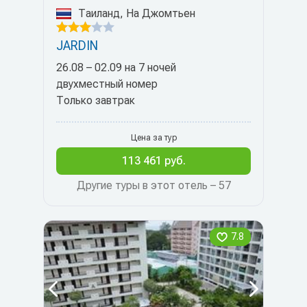
Таиланд, На Джомтьен
JARDIN
26.08 – 02.09 на 7 ночей
двухместный номер
Только завтрак
Цена за тур
113 461 руб.
Другие туры в этот отель – 57
7.8