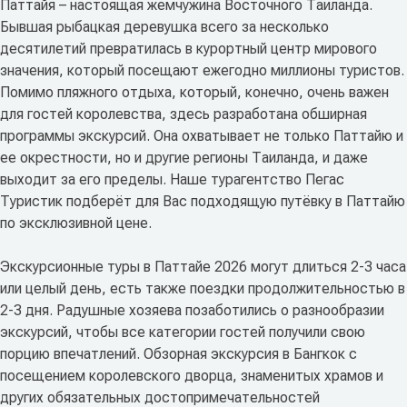
Паттайя – настоящая жемчужина Восточного Таиланда.
Бывшая рыбацкая деревушка всего за несколько
десятилетий превратилась в курортный центр мирового
значения, который посещают ежегодно миллионы туристов.
Помимо пляжного отдыха, который, конечно, очень важен
для гостей королевства, здесь разработана обширная
программы экскурсий. Она охватывает не только Паттайю и
ее окрестности, но и другие регионы Таиланда, и даже
выходит за его пределы. Наше турагентство Пегас
Туристик подберёт для Вас подходящую путёвку в Паттайю
по эксклюзивной цене.
Экскурсионные туры в Паттайе 2026 могут длиться 2-3 часа
или целый день, есть также поездки продолжительностью в
2-3 дня. Радушные хозяева позаботились о разнообразии
экскурсий, чтобы все категории гостей получили свою
порцию впечатлений. Обзорная экскурсия в Бангкок с
посещением королевского дворца, знаменитых храмов и
других обязательных достопримечательностей