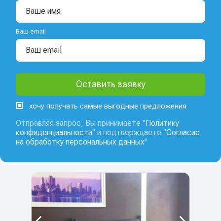
Ваш email
хочу получать самые выгодные предложения
Отправляя запрос, Вы принимаете "
Политику
конфиденциальности
" и подтверждаете "
Согласие
на обработку персональных данных
"