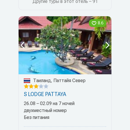
Другие туры в этот отель – 91
8.6
Таиланд, Паттайя Север
S LODGE PATTAYA
26.08 – 02.09 на 7 ночей
двухместный номер
Без питания