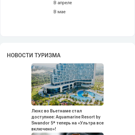
В апреле
В мае
НОВОСТИ ТУРИЗМА
Люкс во Вьетнаме стал
доступнее: Aquamarine Resort by
Swandor 5* теперь на «Ультра все
включено»!