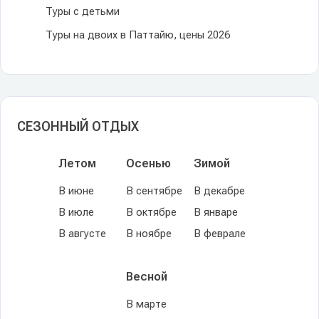
Туры с детьми
Туры на двоих в Паттайю, цены 2026
СЕЗОННЫЙ ОТДЫХ
Летом
Осенью
Зимой
В июне
В сентябре
В декабре
В июле
В октябре
В январе
В августе
В ноябре
В феврале
Весной
В марте