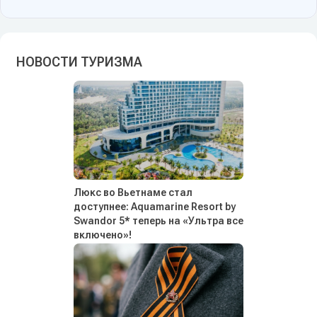
НОВОСТИ ТУРИЗМА
Люкс во Вьетнаме стал
доступнее: Aquamarine Resort by
Swandor 5* теперь на «Ультра все
включено»!