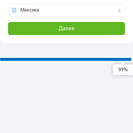
Мексика
Далее
99%