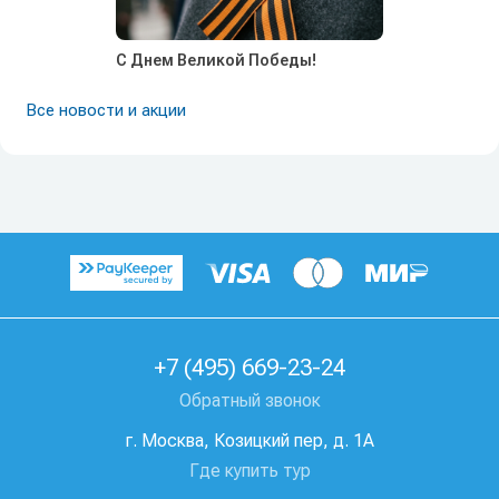
С Днем Великой Победы!
Все новости и акции
+7 (495) 669-23-24
Обратный звонок
г. Москва, Козицкий пер, д. 1А
Где купить тур