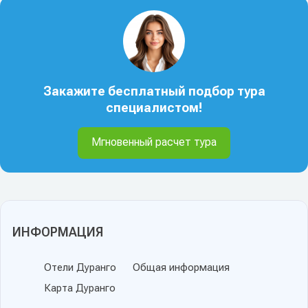
Закажите бесплатный подбор тура
специалистом!
Мгновенный расчет тура
ИНФОРМАЦИЯ
Отели Дуранго
Общая информация
Карта Дуранго