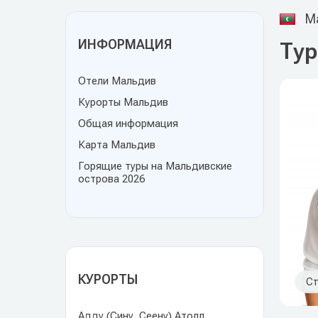
М
ИНФОРМАЦИЯ
Тур
Отели Мальдив
Курорты Мальдив
Общая информация
Карта Мальдив
Горящие туры на Мальдивские
острова 2026
КУРОРТЫ
Ст
Адду (Сину, Сеену) Атолл