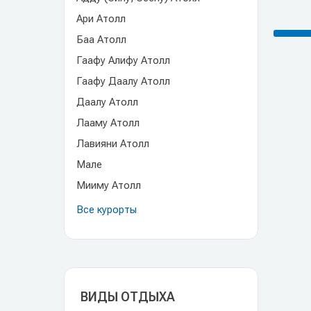
Ари Атолл
Баа Атолл
Гаафу Алифу Атолл
Гаафу Даалу Атолл
Даалу Атолл
Лааму Атолл
Лавияни Атолл
Мале
Мииму Атолл
Все курорты
ВИДЫ ОТДЫХА