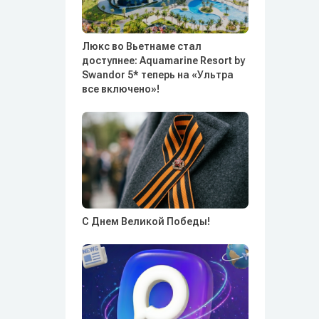
Люкс во Вьетнаме стал
доступнее: Aquamarine Resort by
Swandor 5* теперь на «Ультра
все включено»!
С Днем Великой Победы!