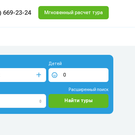
) 669-23-24
Мгновенный расчет тура
Детей
Расширенный поиск
Найти туры