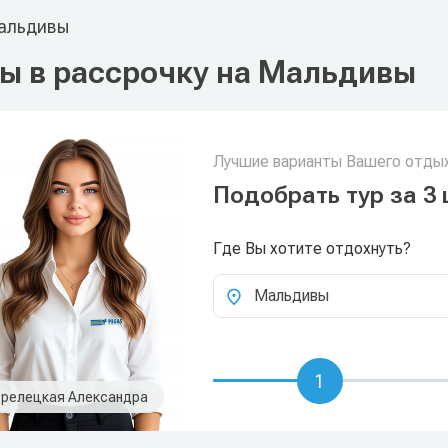
альдивы
ы в рассрочку на Мальдивы
Лучшие варианты Вашего отдых
Подобрать тур за 3 
Где Вы хотите отдохнуть?
Мальдивы
1
релецкая Александра