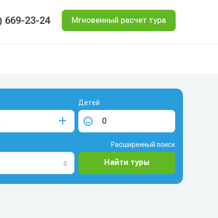
) 669-23-24
Мгновенный расчет тура
Детей
Расширенный поиск
Найти туры