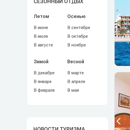
СЕЗОННЫЙ ОТДЫХ
Летом
Осенью
В июне
В сентябре
В июле
В октябре
В августе
В ноябре
Зимой
Весной
В декабре
В марте
В январе
В апреле
В феврале
В мае
НОВОСТИ ТУРИЗМА