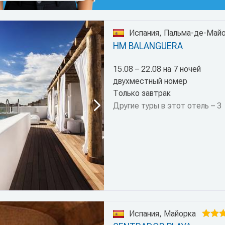
Испания, Пальма-де-Май
HM BALANGUERA
15.08 – 22.08 на 7 ночей
двухместный номер
Только завтрак
Другие туры в этот отель – 3
Испания, Майорка