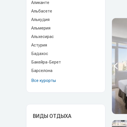
Аликанте
Альбасете
Алькудия
Альмерия
Альхесирас
Астурия
Бадахос
Бакейра-Берет
Барселона
Все курорты
ВИДЫ ОТДЫХА