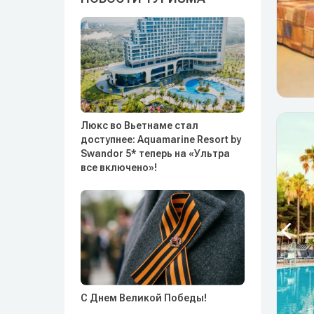
Люкс во Вьетнаме стал
доступнее: Aquamarine Resort by
Swandor 5* теперь на «Ультра
все включено»!
С Днем Великой Победы!