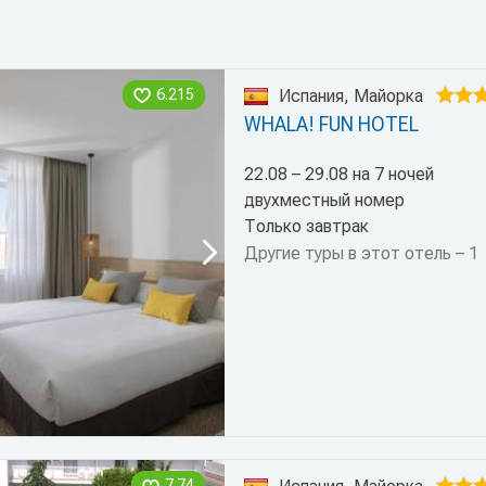
6.215
Испания, Майорка
WHALA! FUN HOTEL
22.08 – 29.08 на 7 ночей
двухместный номер
Только завтрак
Другие туры в этот отель – 1
7.74