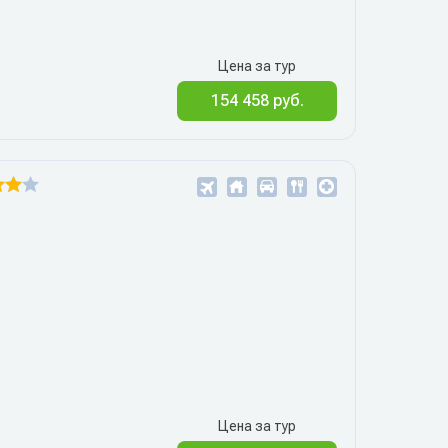
Цена за тур
154 458 руб.
Цена за тур