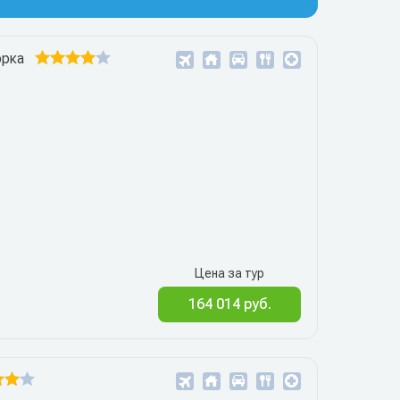
орка
Цена за тур
164 014 руб.