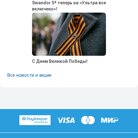
Swandor 5* теперь на «Ультра все
включено»!
С Днем Великой Победы!
Все новости и акции