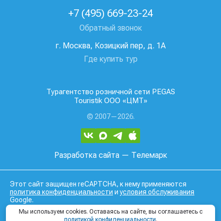
+7 (495) 669-23-24
Обратный звонок
г. Москва, Козицкий пер, д. 1А
Где купить тур
Турагентство розничной сети PEGAS
Touristik ООО «ЦМТ»
© 2007—2026.
Разработка сайта
— Телемарк
Этот сайт защищен reCAPTCHA, к нему применяются
политика конфиденциальности
и
условия обслуживания
Google.
Данный интернет сайт носит исключительно
Мы используем cookies. Оставаясь на сайте, вы соглашаетесь с
информационный характер и вся информация на нем не
политикой конфиденциальности
.