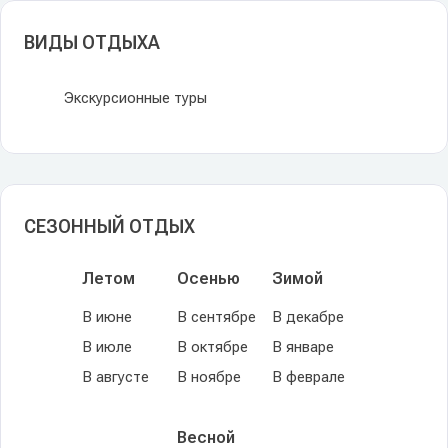
ВИДЫ ОТДЫХА
Экскурсионные туры
СЕЗОННЫЙ ОТДЫХ
Летом
Осенью
Зимой
В июне
В сентябре
В декабре
В июле
В октябре
В январе
В августе
В ноябре
В феврале
Весной