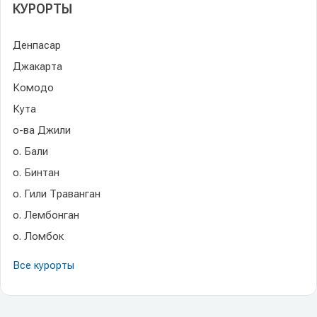
КУРОРТЫ
Денпасар
Джакарта
Комодо
Кута
о-ва Джили
о. Бали
о. Бинтан
о. Гили Траванган
о. Лембонган
о. Ломбок
Все курорты