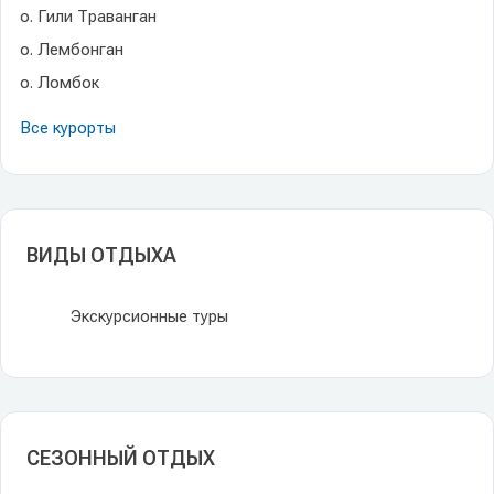
о. Гили Траванган
о. Лембонган
о. Ломбок
Все курорты
ВИДЫ ОТДЫХА
Экскурсионные туры
СЕЗОННЫЙ ОТДЫХ