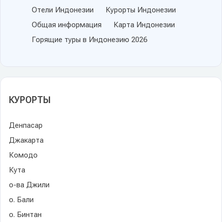
Отели Индонезии
Курорты Индонезии
Общая информация
Карта Индонезии
Горящие туры в Индонезию 2026
КУРОРТЫ
Денпасар
Джакарта
Комодо
Кута
о-ва Джили
о. Бали
о. Бинтан