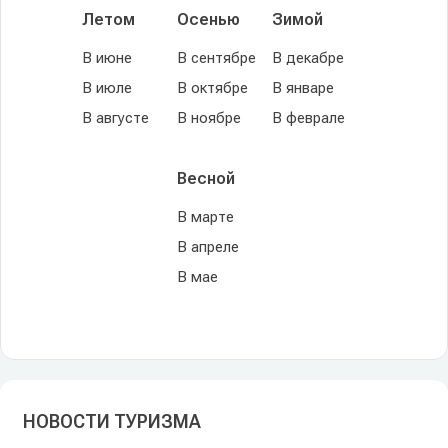
Летом
Осенью
Зимой
В июне
В сентябре
В декабре
В июле
В октябре
В январе
В августе
В ноябре
В феврале
Весной
В марте
В апреле
В мае
НОВОСТИ ТУРИЗМА