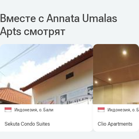
Вместе с Annata Umalas
Apts смотрят
Индонезия, о. Бали
Индонезия, о. 
Sekuta Condo Suites
Clio Apartments