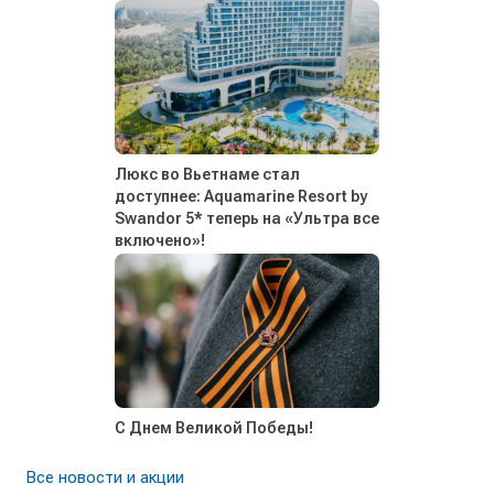
Люкс во Вьетнаме стал
доступнее: Aquamarine Resort by
Swandor 5* теперь на «Ультра все
включено»!
С Днем Великой Победы!
Все новости и акции