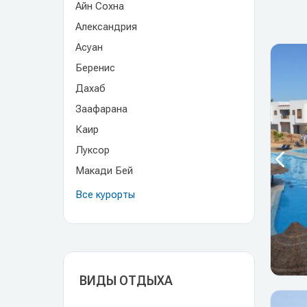
Айн Сохна
Александрия
Асуан
Беренис
Дахаб
Заафарана
Каир
Луксор
Макади Бей
Все курорты
ВИДЫ ОТДЫХА