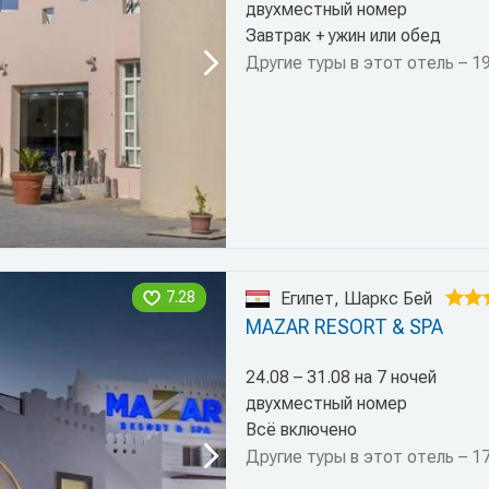
двухместный номер
Завтрак + ужин или обед
Другие туры в этот отель – 1
7.28
Египет, Шаркс Бей
MAZAR RESORT & SPA
24.08 – 31.08 на 7 ночей
двухместный номер
Всё включено
Другие туры в этот отель – 1