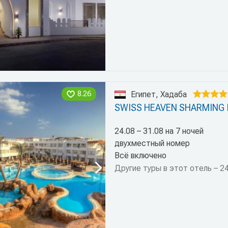
8.26
Египет, Хадаба
SWISS HEAVEN SHARMING 
24.08 – 31.08 на 7 ночей
двухместный номер
Всё включено
Другие туры в этот отель – 2