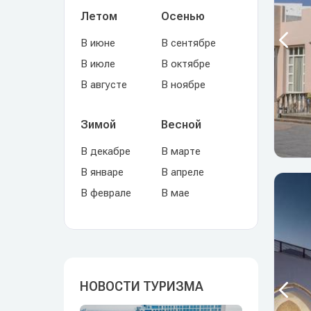
Летом
Осенью
В июне
В сентябре
В июле
В октябре
В августе
В ноябре
Зимой
Весной
В декабре
В марте
В январе
В апреле
В феврале
В мае
НОВОСТИ ТУРИЗМА