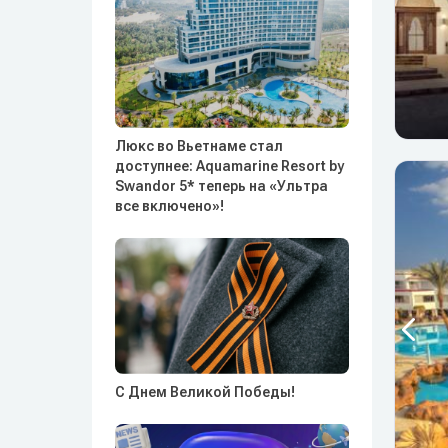
Люкс во Вьетнаме стал
доступнее: Aquamarine Resort by
Swandor 5* теперь на «Ультра
все включено»!
С Днем Великой Победы!