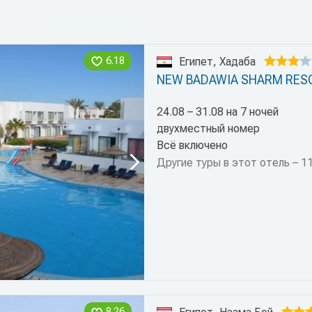
6.18
Египет, Хадаба
NEW BADAWIA SHARM RES
24.08 – 31.08 на 7 ночей
двухместный номер
Всё включено
Другие туры в этот отель – 1
8.26