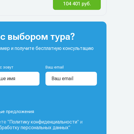
104 401 руб.
с выбором тура?
мер и получите бесплатную консультацию
с зовут
Ваш email
ные предложения
те "
Политику конфиденциальности
" и
обработку персональных данных
"