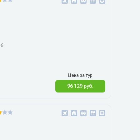
06
Цена за тур
96 129 руб.