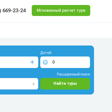
) 669-23-24
Мгновенный расчет тура
Детей
Расширенный поиск
Найти туры