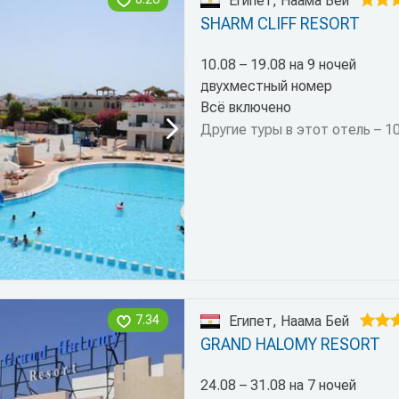
Египет, Наама Бей
SHARM CLIFF RESORT
10.08 – 19.08 на 9 ночей
двухместный номер
Всё включено
Другие туры в этот отель – 1
7.34
Египет, Наама Бей
GRAND HALOMY RESORT
24.08 – 31.08 на 7 ночей