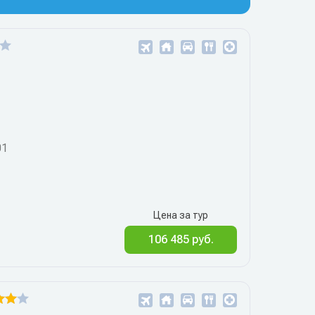
01
Цена за тур
106 485 руб.