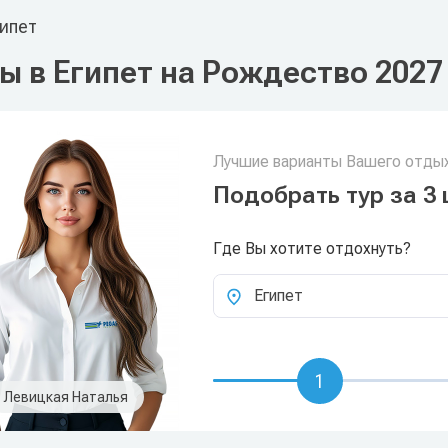
ипет
ы в Египет на Рождество 2027
Лучшие варианты Вашего отдых
Подобрать тур за 3 
Где Вы хотите отдохнуть?
Египет
1
Левицкая Наталья