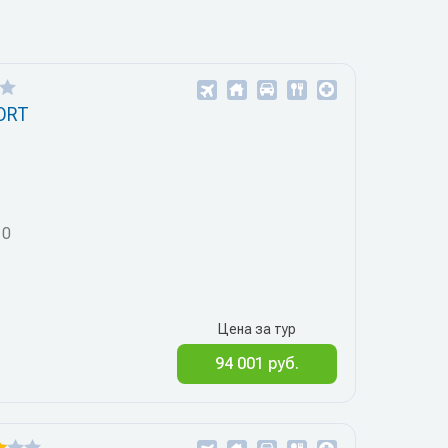
ORT
10
Цена за тур
94 001 руб.