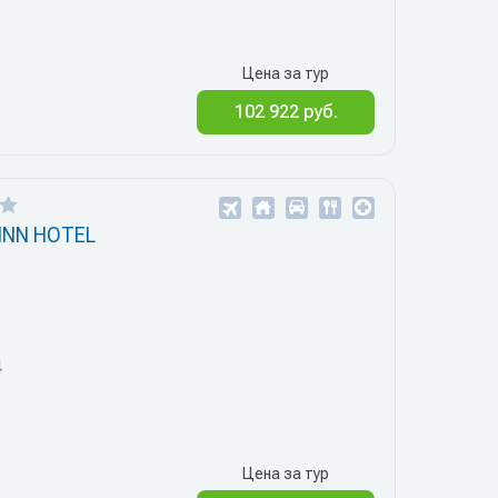
Цена за тур
102 922 руб.
INN HOTEL
4
Цена за тур