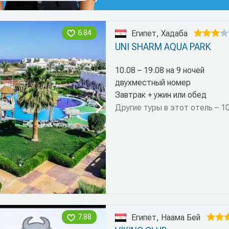
6.84
Египет, Хадаба
UNI SHARM AQUA PARK
10.08 – 19.08 на 9 ночей
двухместный номер
Завтрак + ужин или обед
Другие туры в этот отель – 1
7.88
Египет, Наама Бей