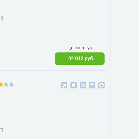
93
Цена за тур
102 012 руб.
71