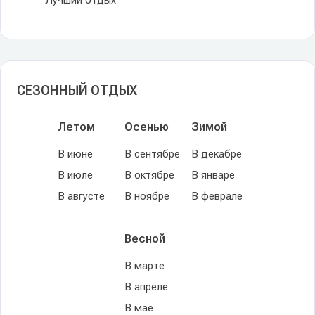
Лучший отдых
СЕЗОННЫЙ ОТДЫХ
Летом
Осенью
Зимой
В июне
В сентябре
В декабре
В июле
В октябре
В январе
В августе
В ноябре
В феврале
Весной
В марте
В апреле
В мае