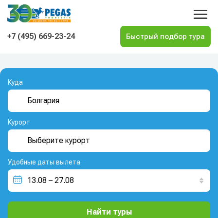
На главную
+7 (495) 669-23-24
Куда
Курорт
Удобные даты вылета
Найти туры