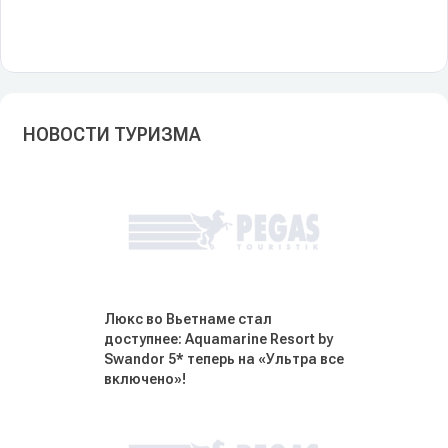
НОВОСТИ ТУРИЗМА
Люкс во Вьетнаме стал
доступнее: Aquamarine Resort by
Swandor 5* теперь на «Ультра все
включено»!