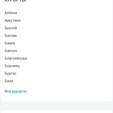
Албена
Аркутино
Ахелой
Балчик
Банкя
Банско
Благоевград
Боровец
Бургас
Бяла
Все курорты