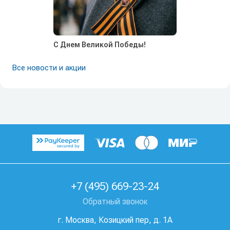
С Днем Великой Победы!
Все новости и акции
+7 (495) 669-23-24
Обратный звонок
г. Москва, Козицкий пер, д. 1А