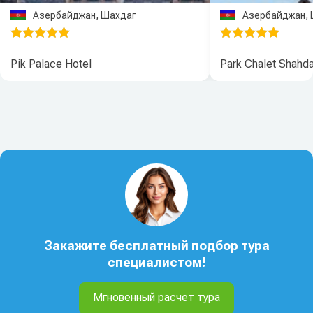
Азербайджан, Шахдаг
Азербайджан,
Pik Palace Hotel
Park Chalet Shahd
Закажите бесплатный подбор тура
специалистом!
Мгновенный расчет тура