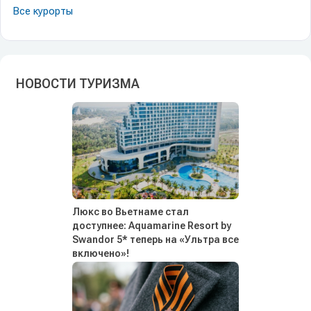
Все курорты
НОВОСТИ ТУРИЗМА
Люкс во Вьетнаме стал
доступнее: Aquamarine Resort by
Swandor 5* теперь на «Ультра все
включено»!