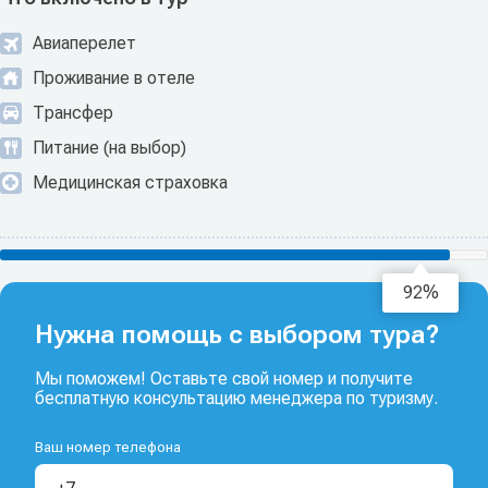
Авиаперелет
Проживание в отеле
Трансфер
Питание (на выбор)
Медицинская страховка
94%
Нужна помощь с выбором тура?
Мы поможем! Оставьте свой номер и получите
бесплатную консультацию менеджера по туризму.
Ваш номер телефона