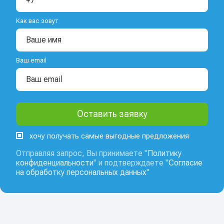
Как вас зовут
Ваш email
хочу получать самые выгодные предложения
Отправляя запрос, Вы принимаете "
Политику
конфиденциальности
" и подтверждаете "
Согласие
на обработку персональных данных
"