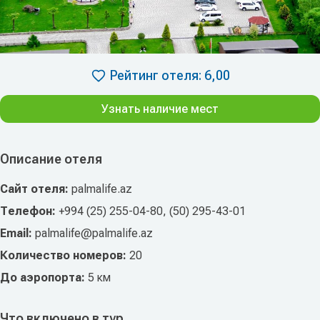
Рейтинг отеля: 6,00
Узнать наличие мест
Описание отеля
Сайт отеля:
palmalife.az
Телефон:
+994 (25) 255-04-80, (50) 295-43-01
Email:
palmalife@palmalife.az
Количество номеров:
20
До аэропорта:
5 км
Что включено в тур