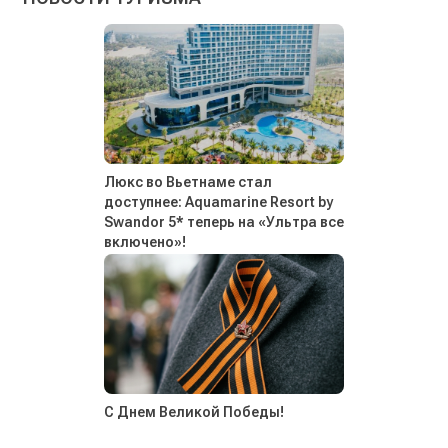
Люкс во Вьетнаме стал
доступнее: Aquamarine Resort by
Swandor 5* теперь на «Ультра все
включено»!
С Днем Великой Победы!