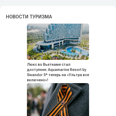
НОВОСТИ ТУРИЗМА
Люкс во Вьетнаме стал
доступнее: Aquamarine Resort by
Swandor 5* теперь на «Ультра все
включено»!