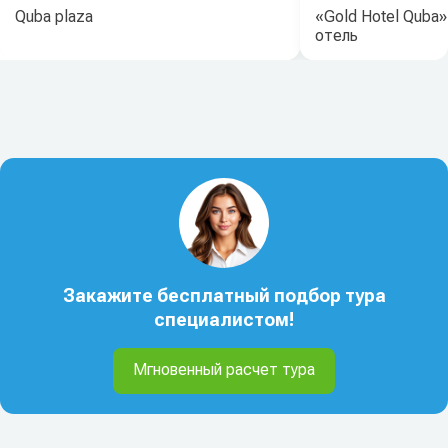
Quba plaza
«Gold Hotel Quba»
отель
Закажите бесплатный подбор тура
специалистом!
Мгновенный расчет тура