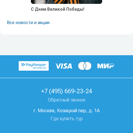
С Днем Великой Победы!
Все новости и акции
+7 (495) 669-23-24
Обратный звонок
г. Москва, Козицкий пер, д. 1А
Где купить тур