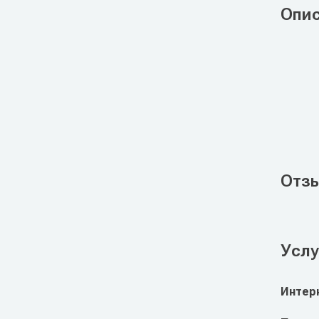
Опи
Отз
Услу
Интер