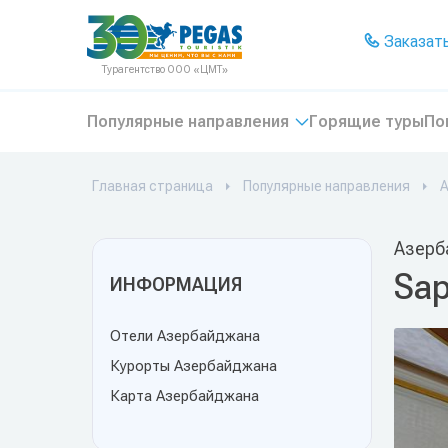
На главную
Заказать
Турагентство ООО «ЦМТ»
Популярные направления
Горящие туры
По
Главная страница
Популярные направления
Азерб
Sap
ИНФОРМАЦИЯ
Отели Азербайджана
Курорты Азербайджана
Карта Азербайджана