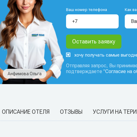
Ваш номер телефона
Как ва
хочу получать самые выгод
Отправляя запрос, Вы принимае
подтверждаете "
Согласие на 
Анфимова Ольга
ОПИСАНИЕ ОТЕЛЯ
ОТЗЫВЫ
УСЛУГИ НА ТЕР